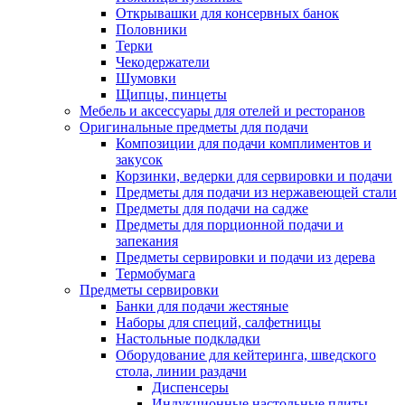
Открывашки для консервных банок
Половники
Терки
Чекодержатели
Шумовки
Щипцы, пинцеты
Мебель и аксессуары для отелей и ресторанов
Оригинальные предметы для подачи
Композиции для подачи комплиментов и
закусок
Корзинки, ведерки для сервировки и подачи
Предметы для подачи из нержавеющей стали
Предметы для подачи на садже
Предметы для порционной подачи и
запекания
Предметы сервировки и подачи из дерева
Термобумага
Предметы сервировки
Банки для подачи жестяные
Наборы для специй, салфетницы
Настольные подкладки
Оборудование для кейтеринга, шведского
стола, линии раздачи
Диспенсеры
Индукционные настольные плиты