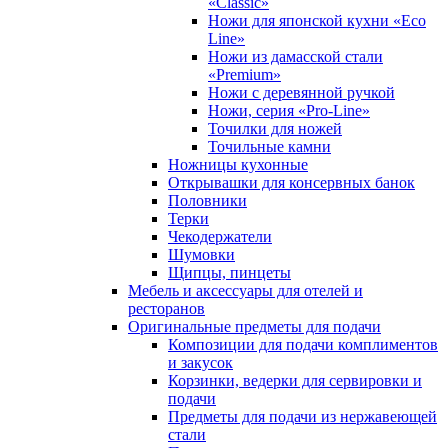
«Classic»
Ножи для японской кухни «Eco
Line»
Ножи из дамасской стали
«Premium»
Ножи с деревянной ручкой
Ножи, серия «Pro-Line»
Точилки для ножей
Точильные камни
Ножницы кухонные
Открывашки для консервных банок
Половники
Терки
Чекодержатели
Шумовки
Щипцы, пинцеты
Мебель и аксессуары для отелей и
ресторанов
Оригинальные предметы для подачи
Композиции для подачи комплиментов
и закусок
Корзинки, ведерки для сервировки и
подачи
Предметы для подачи из нержавеющей
стали