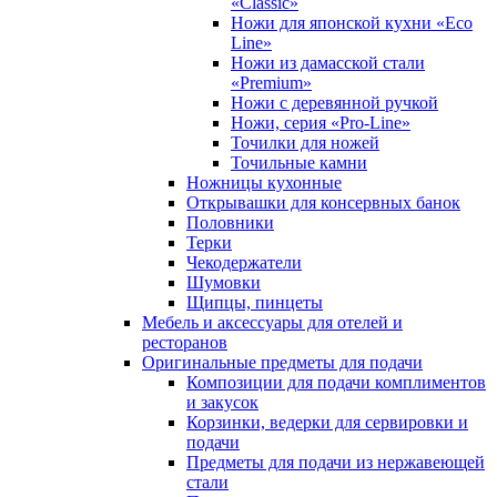
«Classic»
Ножи для японской кухни «Eco
Line»
Ножи из дамасской стали
«Premium»
Ножи с деревянной ручкой
Ножи, серия «Pro-Line»
Точилки для ножей
Точильные камни
Ножницы кухонные
Открывашки для консервных банок
Половники
Терки
Чекодержатели
Шумовки
Щипцы, пинцеты
Мебель и аксессуары для отелей и
ресторанов
Оригинальные предметы для подачи
Композиции для подачи комплиментов
и закусок
Корзинки, ведерки для сервировки и
подачи
Предметы для подачи из нержавеющей
стали