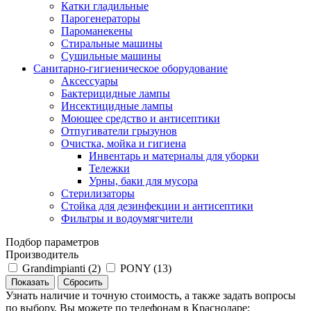
Катки гладильные
Парогенераторы
Пароманекены
Стиральные машины
Сушильные машины
Санитарно-гигиеническое оборудование
Аксессуары
Бактерицидные лампы
Инсектицидные лампы
Моющее средство и антисептики
Отпугиватели грызунов
Очистка, мойка и гигиена
Инвентарь и материалы для уборки
Тележки
Урны, баки для мусора
Стерилизаторы
Стойка для дезинфекции и антисептики
Фильтры и водоумягчители
Подбор параметров
Производитель
Grandimpianti (
2
)
PONY (
13
)
Узнать наличие и точную стоимость, а также задать вопросы
по выбору, Вы можете по телефонам в Краснодаре: