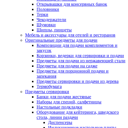
Открывашки для консервных банок
Половники
Терки
Чекодержатели
Шумовки
Щипцы, пинцеты
Мебель и аксессуары для отелей и ресторанов
Оригинальные предметы для подачи
Композиции для подачи комплиментов и
закусок
Корзинки, ведерки для сервировки и подачи
Предметы для подачи из нержавеющей стали
Предметы для подачи на садже
Предметы для порционной подачи и
запекания
Предметы сервировки и подачи из дерева
Термобумага
Предметы сервировки
Банки для подачи жестяные
Наборы для специй, салфетницы
Настольные подкладки
Оборудование для кейтеринга, шведского
стола, линии раздачи
Диспенсеры
Индукционные настольные плиты