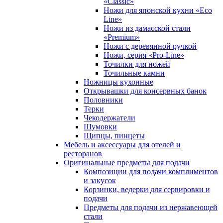
«Classic»
Ножи для японской кухни «Eco
Line»
Ножи из дамасской стали
«Premium»
Ножи с деревянной ручкой
Ножи, серия «Pro-Line»
Точилки для ножей
Точильные камни
Ножницы кухонные
Открывашки для консервных банок
Половники
Терки
Чекодержатели
Шумовки
Щипцы, пинцеты
Мебель и аксессуары для отелей и
ресторанов
Оригинальные предметы для подачи
Композиции для подачи комплиментов
и закусок
Корзинки, ведерки для сервировки и
подачи
Предметы для подачи из нержавеющей
стали