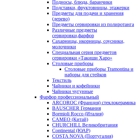
Подносы, блюда, баранчики
Подставки, фруктовницы, этажерки
Предметы для подачи и хранения
(дерево)
Предметы сервировки из полиротанга
Различные предметы
сервировки,фарфор
Сахарницы, икорницы, соусники,
молочники
Специальная серия предметов
сервировки «Такиши Харо»
Столовые приборы
Столовые приборы Trаmоntina и
наборы для стейков
Текстиль
Чайники и кофейники
Чайники чугунные
Фарфор профессиональный
ARCOROC (Франция) стеклокерамика
BAUSCHER Германия
Bormioli Rocco (Италия)
CAMEO (Китай)
CHURCHILL Великобритания
Continental (ЮАР)
COSTA NOVA (Португалия)