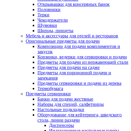
Открывашки для консервных банок
Половники
Терки
Чекодержатели
Шумовки
Щипцы, пинцеты
Мебель и аксессуары для отелей и ресторанов
Оригинальные предметы для подачи
Композиции для подачи комплиментов и
закусок
Корзинки, ведерки для сервировки и подачи
Предметы для подачи из нержавеющей стали
Предметы для подачи на садже
Предметы для порционной подачи и
запекания
Предметы сервировки и подачи из дерева
Термобумага
Предметы сервировки
Банки для подачи жестяные
Наборы для специй, салфетницы
Настольные подкладки
Оборудование для кейтеринга, шведского
стола, линии раздачи
Диспенсеры
Индукционные настольные плиты