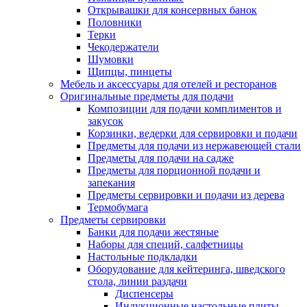
Открывашки для консервных банок
Половники
Терки
Чекодержатели
Шумовки
Щипцы, пинцеты
Мебель и аксессуары для отелей и ресторанов
Оригинальные предметы для подачи
Композиции для подачи комплиментов и
закусок
Корзинки, ведерки для сервировки и подачи
Предметы для подачи из нержавеющей стали
Предметы для подачи на садже
Предметы для порционной подачи и
запекания
Предметы сервировки и подачи из дерева
Термобумага
Предметы сервировки
Банки для подачи жестяные
Наборы для специй, салфетницы
Настольные подкладки
Оборудование для кейтеринга, шведского
стола, линии раздачи
Диспенсеры
Индукционные настольные плиты