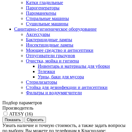
Катки гладильные
Парогенераторы
Пароманекены
Стиральные машины
Сушильные машины
Санитарно-гигиеническое оборудование
Аксессуары
Бактерицидные лампы
Инсектицидные лампы
Моющее средство и антисептики
Отпугиватели грызунов
Очистка, мойка и гигиена
Инвентарь и материалы для уборки
Тележки
Урны, баки для мусора
Стерилизаторы
Стойка для дезинфекции и антисептики
Фильтры и водоумягчители
Подбор параметров
Производитель
ATESY (
16
)
Узнать наличие и точную стоимость, а также задать вопросы
по выбору, Вы можете по телефонам в Краснодаре: