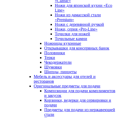
«Classic»
Ножи для японской кухни «Eco
Line»
Ножи из дамасской стали
«Premium»
Ножи с деревянной ручкой
Ножи, серия «Pro-Line»
Точилки для ножей
Точильные камни
Ножницы кухонные
Открывашки для консервных банок
Половники
Терки
Чекодержатели
Шумовки
Щипцы, пинцеты
Мебель и аксессуары для отелей и
ресторанов
Оригинальные предметы для подачи
Композиции для подачи комплиментов
и закусок
Корзинки, ведерки для сервировки и
подачи
Предметы для подачи из нержавеющей
стали