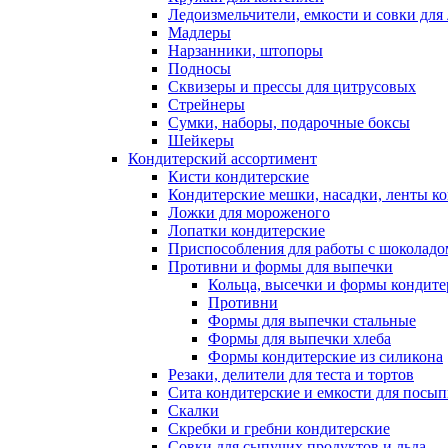
Ледоизмельчители, емкости и совки для 
Мадлеры
Нарзанники, штопоры
Подносы
Сквизеры и прессы для цитрусовых
Стрейнеры
Сумки, наборы, подарочные боксы
Шейкеры
Кондитерский ассортимент
Кисти кондитерские
Кондитерские мешки, насадки, ленты ко
Ложки для мороженого
Лопатки кондитерские
Приспособления для работы с шоколад
Противни и формы для выпечки
Кольца, высечки и формы кондите
Противни
Формы для выпечки стальные
Формы для выпечки хлеба
Формы кондитерские из силикона
Резаки, делители для теста и тортов
Сита кондитерские и емкости для посы
Скалки
Скребки и гребни кондитерские
Совки для сыпучих продуктов и льда