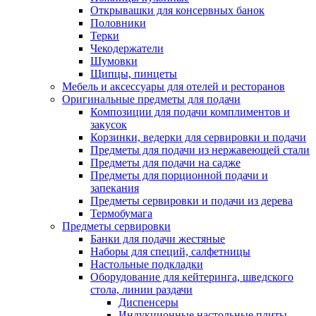
Открывашки для консервных банок
Половники
Терки
Чекодержатели
Шумовки
Щипцы, пинцеты
Мебель и аксессуары для отелей и ресторанов
Оригинальные предметы для подачи
Композиции для подачи комплиментов и
закусок
Корзинки, ведерки для сервировки и подачи
Предметы для подачи из нержавеющей стали
Предметы для подачи на садже
Предметы для порционной подачи и
запекания
Предметы сервировки и подачи из дерева
Термобумага
Предметы сервировки
Банки для подачи жестяные
Наборы для специй, салфетницы
Настольные подкладки
Оборудование для кейтеринга, шведского
стола, линии раздачи
Диспенсеры
Индукционные настольные плиты