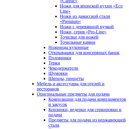
«Classic»
Ножи для японской кухни «Eco
Line»
Ножи из дамасской стали
«Premium»
Ножи с деревянной ручкой
Ножи, серия «Pro-Line»
Точилки для ножей
Точильные камни
Ножницы кухонные
Открывашки для консервных банок
Половники
Терки
Чекодержатели
Шумовки
Щипцы, пинцеты
Мебель и аксессуары для отелей и
ресторанов
Оригинальные предметы для подачи
Композиции для подачи комплиментов
и закусок
Корзинки, ведерки для сервировки и
подачи
Предметы для подачи из нержавеющей
стали