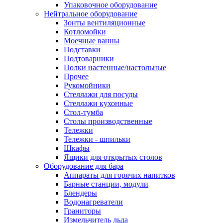
Упаковочное оборудование
Нейтральное оборудование
Зонты вентиляционные
Котломойки
Моечные ванны
Подставки
Подтоварники
Полки настенные/настольные
Прочее
Рукомойники
Стеллажи для посуды
Стеллажи кухонные
Стол-тумба
Столы производственные
Тележки
Тележки - шпильки
Шкафы
Ящики для открытых столов
Оборудование для бара
Аппараты для горячих напитков
Барные станции, модули
Блендеры
Водонагреватели
Граниторы
Измельчитель льда