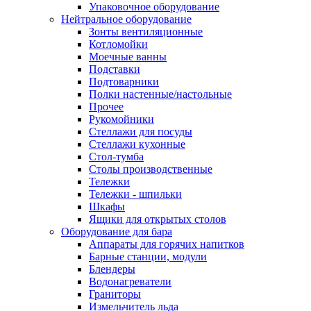
Упаковочное оборудование
Нейтральное оборудование
Зонты вентиляционные
Котломойки
Моечные ванны
Подставки
Подтоварники
Полки настенные/настольные
Прочее
Рукомойники
Стеллажи для посуды
Стеллажи кухонные
Стол-тумба
Столы производственные
Тележки
Тележки - шпильки
Шкафы
Ящики для открытых столов
Оборудование для бара
Аппараты для горячих напитков
Барные станции, модули
Блендеры
Водонагреватели
Граниторы
Измельчитель льда