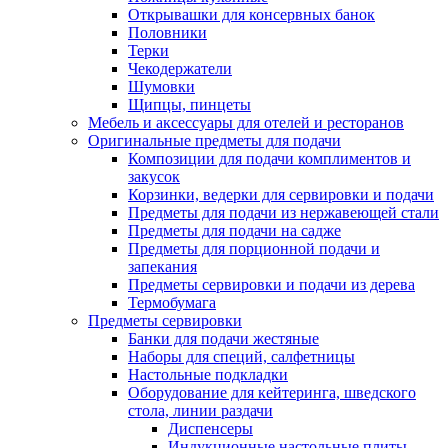
Открывашки для консервных банок
Половники
Терки
Чекодержатели
Шумовки
Щипцы, пинцеты
Мебель и аксессуары для отелей и ресторанов
Оригинальные предметы для подачи
Композиции для подачи комплиментов и
закусок
Корзинки, ведерки для сервировки и подачи
Предметы для подачи из нержавеющей стали
Предметы для подачи на садже
Предметы для порционной подачи и
запекания
Предметы сервировки и подачи из дерева
Термобумага
Предметы сервировки
Банки для подачи жестяные
Наборы для специй, салфетницы
Настольные подкладки
Оборудование для кейтеринга, шведского
стола, линии раздачи
Диспенсеры
Индукционные настольные плиты