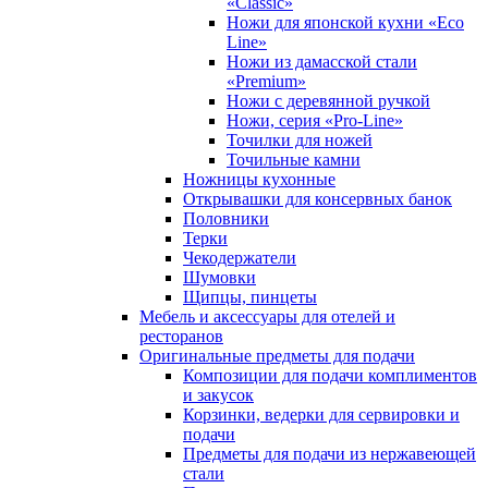
«Classic»
Ножи для японской кухни «Eco
Line»
Ножи из дамасской стали
«Premium»
Ножи с деревянной ручкой
Ножи, серия «Pro-Line»
Точилки для ножей
Точильные камни
Ножницы кухонные
Открывашки для консервных банок
Половники
Терки
Чекодержатели
Шумовки
Щипцы, пинцеты
Мебель и аксессуары для отелей и
ресторанов
Оригинальные предметы для подачи
Композиции для подачи комплиментов
и закусок
Корзинки, ведерки для сервировки и
подачи
Предметы для подачи из нержавеющей
стали