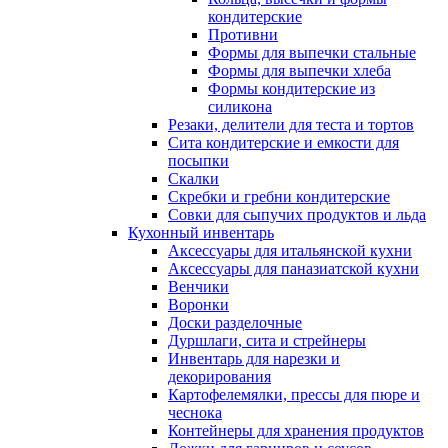
кондитерские
Противни
Формы для выпечки стальные
Формы для выпечки хлеба
Формы кондитерские из
силикона
Резаки, делители для теста и тортов
Сита кондитерские и емкости для
посыпки
Скалки
Скребки и гребни кондитерские
Совки для сыпучих продуктов и льда
Кухонный инвентарь
Аксессуары для итальянской кухни
Аксессуары для паназиатской кухни
Венчики
Воронки
Доски разделочные
Дуршлаги, сита и стрейнеры
Инвентарь для нарезки и
декорирования
Картофелемялки, прессы для пюре и
чеснока
Контейнеры для хранения продуктов