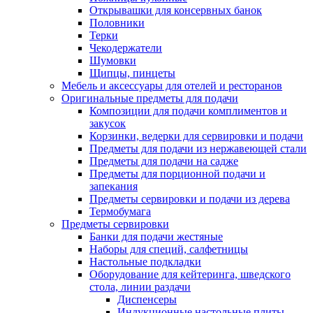
Открывашки для консервных банок
Половники
Терки
Чекодержатели
Шумовки
Щипцы, пинцеты
Мебель и аксессуары для отелей и ресторанов
Оригинальные предметы для подачи
Композиции для подачи комплиментов и
закусок
Корзинки, ведерки для сервировки и подачи
Предметы для подачи из нержавеющей стали
Предметы для подачи на садже
Предметы для порционной подачи и
запекания
Предметы сервировки и подачи из дерева
Термобумага
Предметы сервировки
Банки для подачи жестяные
Наборы для специй, салфетницы
Настольные подкладки
Оборудование для кейтеринга, шведского
стола, линии раздачи
Диспенсеры
Индукционные настольные плиты