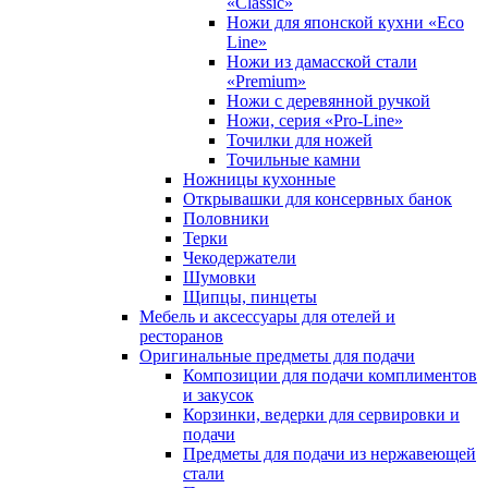
«Classic»
Ножи для японской кухни «Eco
Line»
Ножи из дамасской стали
«Premium»
Ножи с деревянной ручкой
Ножи, серия «Pro-Line»
Точилки для ножей
Точильные камни
Ножницы кухонные
Открывашки для консервных банок
Половники
Терки
Чекодержатели
Шумовки
Щипцы, пинцеты
Мебель и аксессуары для отелей и
ресторанов
Оригинальные предметы для подачи
Композиции для подачи комплиментов
и закусок
Корзинки, ведерки для сервировки и
подачи
Предметы для подачи из нержавеющей
стали