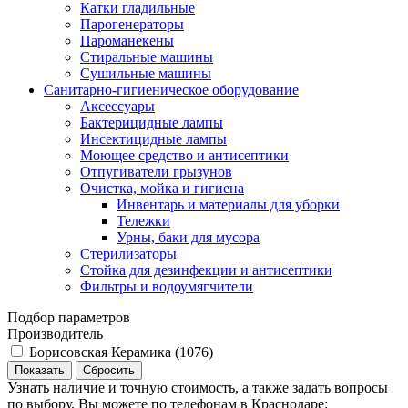
Катки гладильные
Парогенераторы
Пароманекены
Стиральные машины
Сушильные машины
Санитарно-гигиеническое оборудование
Аксессуары
Бактерицидные лампы
Инсектицидные лампы
Моющее средство и антисептики
Отпугиватели грызунов
Очистка, мойка и гигиена
Инвентарь и материалы для уборки
Тележки
Урны, баки для мусора
Стерилизаторы
Стойка для дезинфекции и антисептики
Фильтры и водоумягчители
Подбор параметров
Производитель
Борисовская Керамика (
1076
)
Узнать наличие и точную стоимость, а также задать вопросы
по выбору, Вы можете по телефонам в Краснодаре: