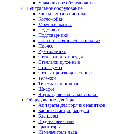
Упаковочное оборудование
Нейтральное оборудование
Зонты вентиляционные
Котломойки
Моечные ванны
Подставки
Подтоварники
Полки настенные/настольные
Прочее
Рукомойники
Стеллажи для посуды
Стеллажи кухонные
Стол-тумба
Столы производственные
Тележки
Тележки - шпильки
Шкафы
Ящики для открытых столов
Оборудование для бара
Аппараты для горячих напитков
Барные станции, модули
Блендеры
Водонагреватели
Граниторы
Измельчитель льда