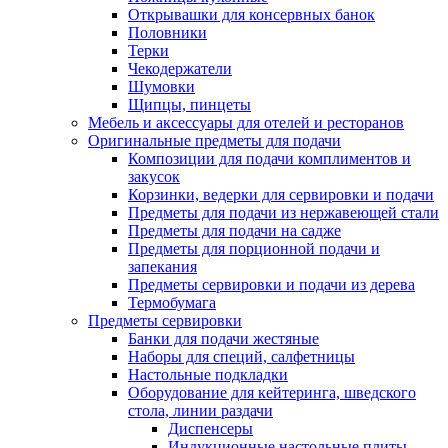
Открывашки для консервных банок
Половники
Терки
Чекодержатели
Шумовки
Щипцы, пинцеты
Мебель и аксессуары для отелей и ресторанов
Оригинальные предметы для подачи
Композиции для подачи комплиментов и
закусок
Корзинки, ведерки для сервировки и подачи
Предметы для подачи из нержавеющей стали
Предметы для подачи на садже
Предметы для порционной подачи и
запекания
Предметы сервировки и подачи из дерева
Термобумага
Предметы сервировки
Банки для подачи жестяные
Наборы для специй, салфетницы
Настольные подкладки
Оборудование для кейтеринга, шведского
стола, линии раздачи
Диспенсеры
Индукционные настольные плиты