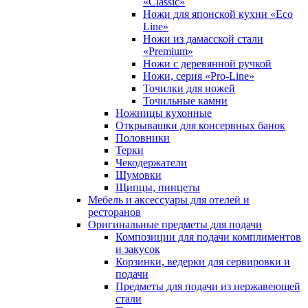
«Classic»
Ножи для японской кухни «Eco
Line»
Ножи из дамасской стали
«Premium»
Ножи с деревянной ручкой
Ножи, серия «Pro-Line»
Точилки для ножей
Точильные камни
Ножницы кухонные
Открывашки для консервных банок
Половники
Терки
Чекодержатели
Шумовки
Щипцы, пинцеты
Мебель и аксессуары для отелей и
ресторанов
Оригинальные предметы для подачи
Композиции для подачи комплиментов
и закусок
Корзинки, ведерки для сервировки и
подачи
Предметы для подачи из нержавеющей
стали