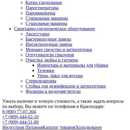
Катки гладильные
Парогенераторы
Пароманекены
Стиральные машины
Сушильные машины
Санитарно-гигиеническое оборудование
Аксессуары
Бактерицидные лампы
Инсектицидные лампы
Моющее средство и антисептики
Отпугиватели грызунов
Очистка, мойка и гигиена
Инвентарь и материалы для уборки
Тележки
Урны, баки для мусора
Стерилизаторы
Стойка для дезинфекции и антисептики
Фильтры и водоумягчители
Узнать наличие и точную стоимость, а также задать вопросы
по выбору, Вы можете по телефонам в Краснодаре:
8 (800) 77-07-304
+7 (909) 444-62-10
+7 (909) 444-51-09
Индустрия Питания
Каталог товаров
Холодильное