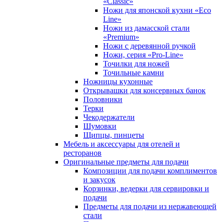
«Classic»
Ножи для японской кухни «Eco
Line»
Ножи из дамасской стали
«Premium»
Ножи с деревянной ручкой
Ножи, серия «Pro-Line»
Точилки для ножей
Точильные камни
Ножницы кухонные
Открывашки для консервных банок
Половники
Терки
Чекодержатели
Шумовки
Щипцы, пинцеты
Мебель и аксессуары для отелей и
ресторанов
Оригинальные предметы для подачи
Композиции для подачи комплиментов
и закусок
Корзинки, ведерки для сервировки и
подачи
Предметы для подачи из нержавеющей
стали