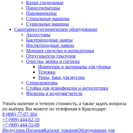
Катки гладильные
Парогенераторы
Пароманекены
Стиральные машины
Сушильные машины
Санитарно-гигиеническое оборудование
Аксессуары
Бактерицидные лампы
Инсектицидные лампы
Моющее средство и антисептики
Отпугиватели грызунов
Очистка, мойка и гигиена
Инвентарь и материалы для уборки
Тележки
Урны, баки для мусора
Стерилизаторы
Стойка для дезинфекции и антисептики
Фильтры и водоумягчители
Узнать наличие и точную стоимость, а также задать вопросы
по выбору, Вы можете по телефонам в Краснодаре:
8 (800) 77-07-304
+7 (909) 444-62-10
+7 (909) 444-51-09
Индустрия Питания
Каталог товаров
Оборудование для