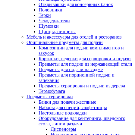
Открывашки для консервных банок
Половники
Терки
Чекодержатели
Шумовки
Щипцы, пинцеты
Мебель и аксессуары для отелей и ресторанов
Оригинальные предметы для подачи
Композиции для подачи комплиментов и
закусок
Корзинки, ведерки для сервировки и подачи
Предметы для подачи из нержавеющей стали
Предметы для подачи на садже
Предметы для порционной подачи и
запекания
Предметы сервировки и подачи из дерева
Термобумага
Предметы сервировки
Банки для подачи жестяные
Наборы для специй, салфетницы
Настольные подкладки
Оборудование для кейтеринга, шведского
стола, линии раздачи
Диспенсеры
Индукционные настольные плиты