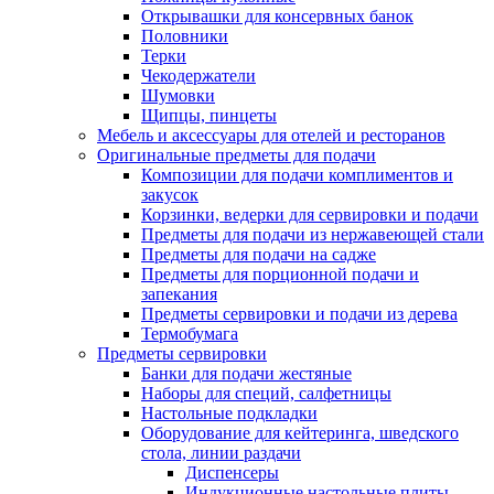
Открывашки для консервных банок
Половники
Терки
Чекодержатели
Шумовки
Щипцы, пинцеты
Мебель и аксессуары для отелей и ресторанов
Оригинальные предметы для подачи
Композиции для подачи комплиментов и
закусок
Корзинки, ведерки для сервировки и подачи
Предметы для подачи из нержавеющей стали
Предметы для подачи на садже
Предметы для порционной подачи и
запекания
Предметы сервировки и подачи из дерева
Термобумага
Предметы сервировки
Банки для подачи жестяные
Наборы для специй, салфетницы
Настольные подкладки
Оборудование для кейтеринга, шведского
стола, линии раздачи
Диспенсеры
Индукционные настольные плиты