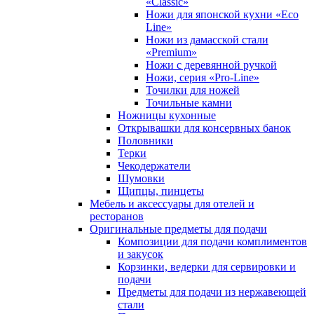
«Classic»
Ножи для японской кухни «Eco
Line»
Ножи из дамасской стали
«Premium»
Ножи с деревянной ручкой
Ножи, серия «Pro-Line»
Точилки для ножей
Точильные камни
Ножницы кухонные
Открывашки для консервных банок
Половники
Терки
Чекодержатели
Шумовки
Щипцы, пинцеты
Мебель и аксессуары для отелей и
ресторанов
Оригинальные предметы для подачи
Композиции для подачи комплиментов
и закусок
Корзинки, ведерки для сервировки и
подачи
Предметы для подачи из нержавеющей
стали