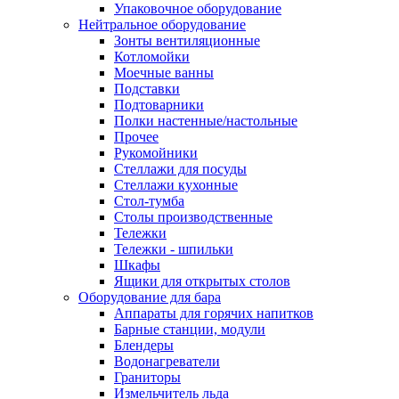
Упаковочное оборудование
Нейтральное оборудование
Зонты вентиляционные
Котломойки
Моечные ванны
Подставки
Подтоварники
Полки настенные/настольные
Прочее
Рукомойники
Стеллажи для посуды
Стеллажи кухонные
Стол-тумба
Столы производственные
Тележки
Тележки - шпильки
Шкафы
Ящики для открытых столов
Оборудование для бара
Аппараты для горячих напитков
Барные станции, модули
Блендеры
Водонагреватели
Граниторы
Измельчитель льда