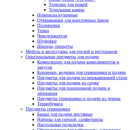
Точилки для ножей
Точильные камни
Ножницы кухонные
Открывашки для консервных банок
Половники
Терки
Чекодержатели
Шумовки
Щипцы, пинцеты
Мебель и аксессуары для отелей и ресторанов
Оригинальные предметы для подачи
Композиции для подачи комплиментов и
закусок
Корзинки, ведерки для сервировки и подачи
Предметы для подачи из нержавеющей стали
Предметы для подачи на садже
Предметы для порционной подачи и
запекания
Предметы сервировки и подачи из дерева
Термобумага
Предметы сервировки
Банки для подачи жестяные
Наборы для специй, салфетницы
Настольные подкладки
Оборудование для кейтеринга, шведского