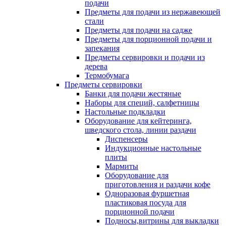
подачи
Предметы для подачи из нержавеющей
стали
Предметы для подачи на садже
Предметы для порционной подачи и
запекания
Предметы сервировки и подачи из
дерева
Термобумага
Предметы сервировки
Банки для подачи жестяные
Наборы для специй, салфетницы
Настольные подкладки
Оборудование для кейтеринга,
шведского стола, линии раздачи
Диспенсеры
Индукционные настольные
плиты
Мармиты
Оборудование для
приготовления и раздачи кофе
Одноразовая фуршетная
пластиковая посуда для
порционной подачи
Подносы,витрины для выкладки