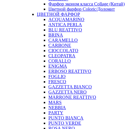
Фарфор эконом класса Collage (Китай)
Цветной фарфор Coloric/Доломит
ЦВЕТНОЙ ФАРФОР
ACQUAMARINO
ANTICA PERLA
BLU REATTIVO
BRINA
CARAMELLO
CARBONE
CIOCCOLATO
CLEOPATRA
CORALLO
ENIGMA
ERBOSO REATTIVO
FOGLIO
FRESCO
GAZZETTA BIANCO
GAZZETTA NERO
MARRONE REATTIVO
MARS
NEBBIA
PARTY
PUNTO BIANCA
PUNTO VERDE
ROSA NERO