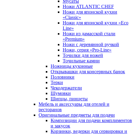
Мусаты
Ножи ATLANTIC CHEF
Ножи для японской кухни
«Classic»
Ножи для японской кухни «Eco
Line»
Ножи из дамасской стали
«Premium»
Ножи с деревянной ручкой
Ножи, серия «Pro-Line»
Точилки для ножей
Точильные камни
Ножницы кухонные
Открывашки для консервных банок
Половники
Терки
Чекодержатели
Шумовки
Щипцы, пинцеты
Мебель и аксессуары для отелей и
ресторанов
Оригинальные предметы для подачи
Композиции для подачи комплиментов
и закусок
Корзинки, ведерки для сервировки и