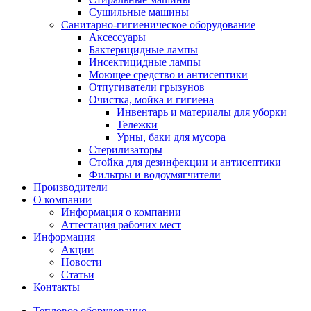
Сушильные машины
Санитарно-гигиеническое оборудование
Аксессуары
Бактерицидные лампы
Инсектицидные лампы
Моющее средство и антисептики
Отпугиватели грызунов
Очистка, мойка и гигиена
Инвентарь и материалы для уборки
Тележки
Урны, баки для мусора
Стерилизаторы
Стойка для дезинфекции и антисептики
Фильтры и водоумягчители
Производители
О компании
Информация о компании
Аттестация рабочих мест
Информация
Акции
Новости
Статьи
Контакты
Тепловое оборудование