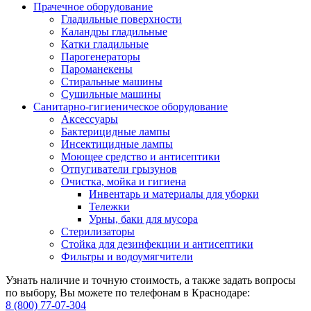
Прачечное оборудование
Гладильные поверхности
Каландры гладильные
Катки гладильные
Парогенераторы
Пароманекены
Стиральные машины
Сушильные машины
Санитарно-гигиеническое оборудование
Аксессуары
Бактерицидные лампы
Инсектицидные лампы
Моющее средство и антисептики
Отпугиватели грызунов
Очистка, мойка и гигиена
Инвентарь и материалы для уборки
Тележки
Урны, баки для мусора
Стерилизаторы
Стойка для дезинфекции и антисептики
Фильтры и водоумягчители
Узнать наличие и точную стоимость, а также задать вопросы
по выбору, Вы можете по телефонам в Краснодаре:
8 (800) 77-07-304