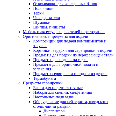
Открывашки для консервных банок
Половники
Терки
Чекодержатели
Шумовки
Щипцы, пинцеты
Мебель и аксессуары для отелей и ресторанов
Оригинальные предметы для подачи
Композиции для подачи комплиментов и
закусок
Корзинки, ведерки для сервировки и подачи
Предметы для подачи из нержавеющей стали
Предметы для подачи на садже
Предметы для порционной подачи и
запекания
Предметы сервировки и подачи из дерева
Термобумага
Предметы сервировки
Банки для подачи жестяные
Наборы для специй, салфетницы
Настольные подкладки
Оборудование для кейтеринга, шведского
стола, линии раздачи
Диспенсеры
Индукционные настольные плиты