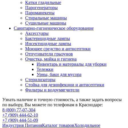
Катки гладильные
Парогенераторы
Пароманекены
Стиральные машины
Сушильные машины
Санитарно-гигиеническое оборудование
Аксессуары
Бактерицидные лампы
Инсектицидные лампы
Моющее средство и антисептики
Отпугиватели грызунов
Очистка, мойка и гигиена
Инвентарь и материалы для уборки
Тележки
Урны, баки для мусора
Стерилизаторы
Стойка для дезинфекции и антисептики
Фильтры и водоумягчители
Узнать наличие и точную стоимость, а также задать вопросы
по выбору, Вы можете по телефонам в Краснодаре:
8 (800) 77-07-304
+7 (909) 444-62-10
+7 (909) 444-51-09
Индустрия Питания
Каталог товаров
Холодильное