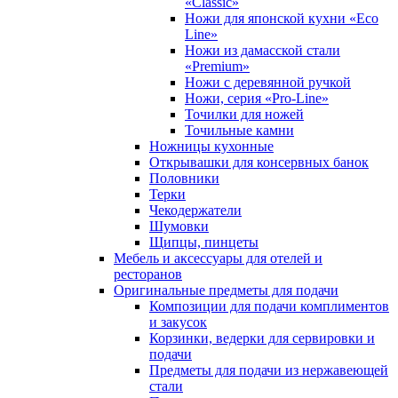
«Classic»
Ножи для японской кухни «Eco
Line»
Ножи из дамасской стали
«Premium»
Ножи с деревянной ручкой
Ножи, серия «Pro-Line»
Точилки для ножей
Точильные камни
Ножницы кухонные
Открывашки для консервных банок
Половники
Терки
Чекодержатели
Шумовки
Щипцы, пинцеты
Мебель и аксессуары для отелей и
ресторанов
Оригинальные предметы для подачи
Композиции для подачи комплиментов
и закусок
Корзинки, ведерки для сервировки и
подачи
Предметы для подачи из нержавеющей
стали