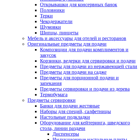
Открывашки для консервных банок
Половники
Терки
Чекодержатели
Шумовки
Щипцы, пинцеты
Мебель и аксессуары для отелей и ресторанов
Оригинальные предметы для подачи
Композиции для подачи комплиментов и
закусок
Корзинки, ведерки для сервировки и подачи
Предметы для подачи из нержавеющей стали
Предметы для подачи на садже
Предметы для порционной подачи и
запекания
Предметы сервировки и подачи из дерева
Термобумага
Предметы сервировки
Банки для подачи жестяные
Наборы для специй, салфетницы
Настольные подкладки
Оборудование для кейтеринга, шведского
стола, линии раздачи
Диспенсеры
Индукционные настольные плиты