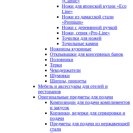
«Classic»
Ножи для японской кухни «Eco
Line»
Ножи из дамасской стали
«Premium»
Ножи с деревянной ручкой
Ножи, серия «Pro-Line»
Точилки для ножей
Точильные камни
Ножницы кухонные
Открывашки для консервных банок
Половники
Терки
Чекодержатели
Шумовки
Щипцы, пинцеты
Мебель и аксессуары для отелей и
ресторанов
Оригинальные предметы для подачи
Композиции для подачи комплиментов
и закусок
Корзинки, ведерки для сервировки и
подачи
Предметы для подачи из нержавеющей
стали