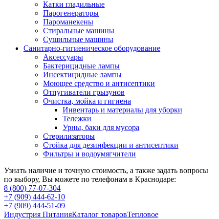
Катки гладильные
Парогенераторы
Пароманекены
Стиральные машины
Сушильные машины
Санитарно-гигиеническое оборудование
Аксессуары
Бактерицидные лампы
Инсектицидные лампы
Моющее средство и антисептики
Отпугиватели грызунов
Очистка, мойка и гигиена
Инвентарь и материалы для уборки
Тележки
Урны, баки для мусора
Стерилизаторы
Стойка для дезинфекции и антисептики
Фильтры и водоумягчители
Узнать наличие и точную стоимость, а также задать вопросы
по выбору, Вы можете по телефонам в Краснодаре:
8 (800) 77-07-304
+7 (909) 444-62-10
+7 (909) 444-51-09
Индустрия Питания
Каталог товаров
Тепловое