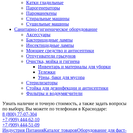
Катки гладильные
Парогенераторы
Пароманекены
Стиральные машины
Сушильные машины
Санитарно-гигиеническое оборудование
Аксессуары
Бактерицидные лампы
Инсектицидные лампы
Моющее средство и антисептики
Отпугиватели грызунов
Очистка, мойка и гигиена
Инвентарь и материалы для уборки
Тележки
Урны, баки для мусора
Стерилизаторы
Стойка для дезинфекции и антисептики
Фильтры и водоумягчители
Узнать наличие и точную стоимость, а также задать вопросы
по выбору, Вы можете по телефонам в Краснодаре:
8 (800) 77-07-304
+7 (909) 444-62-10
+7 (909) 444-51-09
Индустрия Питания
Каталог товаров
Оборудование для фаст-