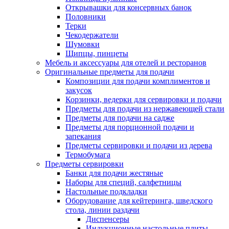
Открывашки для консервных банок
Половники
Терки
Чекодержатели
Шумовки
Щипцы, пинцеты
Мебель и аксессуары для отелей и ресторанов
Оригинальные предметы для подачи
Композиции для подачи комплиментов и
закусок
Корзинки, ведерки для сервировки и подачи
Предметы для подачи из нержавеющей стали
Предметы для подачи на садже
Предметы для порционной подачи и
запекания
Предметы сервировки и подачи из дерева
Термобумага
Предметы сервировки
Банки для подачи жестяные
Наборы для специй, салфетницы
Настольные подкладки
Оборудование для кейтеринга, шведского
стола, линии раздачи
Диспенсеры
Индукционные настольные плиты