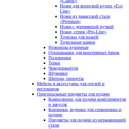
«Classic»
Ножи для японской кухни «Eco
Line»
Ножи из дамасской стали
«Premium»
Ножи с деревянной ручкой
Ножи, серия «Pro-Line»
Точилки для ножей
Точильные камни
Ножницы кухонные
Открывашки для консервных банок
Половники
Терки
Чекодержатели
Шумовки
Щипцы, пинцеты
Мебель и аксессуары для отелей и
ресторанов
Оригинальные предметы для подачи
Композиции для подачи комплиментов
и закусок
Корзинки, ведерки для сервировки и
подачи
Предметы для подачи из нержавеющей
стали