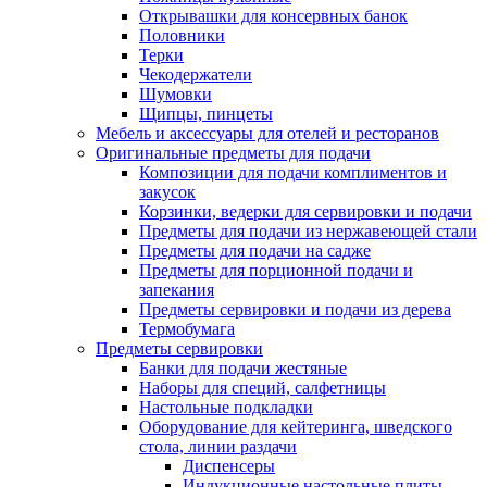
Открывашки для консервных банок
Половники
Терки
Чекодержатели
Шумовки
Щипцы, пинцеты
Мебель и аксессуары для отелей и ресторанов
Оригинальные предметы для подачи
Композиции для подачи комплиментов и
закусок
Корзинки, ведерки для сервировки и подачи
Предметы для подачи из нержавеющей стали
Предметы для подачи на садже
Предметы для порционной подачи и
запекания
Предметы сервировки и подачи из дерева
Термобумага
Предметы сервировки
Банки для подачи жестяные
Наборы для специй, салфетницы
Настольные подкладки
Оборудование для кейтеринга, шведского
стола, линии раздачи
Диспенсеры
Индукционные настольные плиты