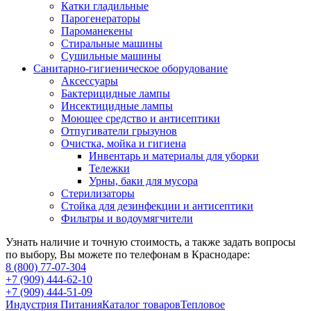
Катки гладильные
Парогенераторы
Пароманекены
Стиральные машины
Сушильные машины
Санитарно-гигиеническое оборудование
Аксессуары
Бактерицидные лампы
Инсектицидные лампы
Моющее средство и антисептики
Отпугиватели грызунов
Очистка, мойка и гигиена
Инвентарь и материалы для уборки
Тележки
Урны, баки для мусора
Стерилизаторы
Стойка для дезинфекции и антисептики
Фильтры и водоумягчители
Узнать наличие и точную стоимость, а также задать вопросы
по выбору, Вы можете по телефонам в Краснодаре:
8 (800) 77-07-304
+7 (909) 444-62-10
+7 (909) 444-51-09
Индустрия Питания
Каталог товаров
Тепловое