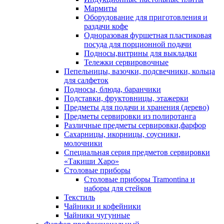
Мармиты
Оборудование для приготовления и
раздачи кофе
Одноразовая фуршетная пластиковая
посуда для порционной подачи
Подносы,витрины для выкладки
Тележки сервировочные
Пепельницы, вазочки, подсвечники, кольца
для салфеток
Подносы, блюда, баранчики
Подставки, фруктовницы, этажерки
Предметы для подачи и хранения (дерево)
Предметы сервировки из полиротанга
Различные предметы сервировки,фарфор
Сахарницы, икорницы, соусники,
молочники
Специальная серия предметов сервировки
«Такиши Харо»
Столовые приборы
Столовые приборы Trаmоntina и
наборы для стейков
Текстиль
Чайники и кофейники
Чайники чугунные