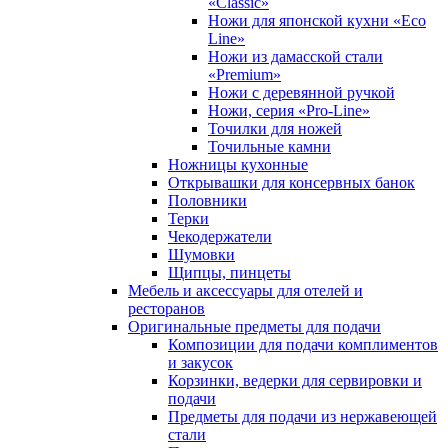
«Classic»
Ножи для японской кухни «Eco
Line»
Ножи из дамасской стали
«Premium»
Ножи с деревянной ручкой
Ножи, серия «Pro-Line»
Точилки для ножей
Точильные камни
Ножницы кухонные
Открывашки для консервных банок
Половники
Терки
Чекодержатели
Шумовки
Щипцы, пинцеты
Мебель и аксессуары для отелей и
ресторанов
Оригинальные предметы для подачи
Композиции для подачи комплиментов
и закусок
Корзинки, ведерки для сервировки и
подачи
Предметы для подачи из нержавеющей
стали