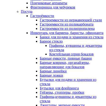
Пончиковые аппараты
Фритюрница для чебуреков
Посуда
Гастроёмкости
Гастроемкости из нержавеющей стали
Гастроемкости из поликарбоната
Гастроемкости из полипропилена
Инвентарь для бармена, баристы, официанта
Банки для подачи и хранения из стекла
Барное стекло
Графины, кувшины и декантеры
из стекла
Коктейльная серия бокалов
Барные емкости, пивные башни
Барные коврики, органайзеры,
направляющие для бокалов
Барные линейки
Барные ложки
Бутылки для подачи и хранения из
стекла
Бутылки для флейринга
Гейзеры, стопперы, пробки
Графины,кувшины и декантеры из
стекла
Джиггеры, мерные емкости