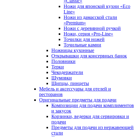
«Classic»
Ножи для японской кухни «Eco
Line»
Ножи из дамасской стали
«Premium»
Ножи с деревянной ручкой
Ножи, серия «Pro-Line»
Точилки для ножей
Точильные камни
Ножницы кухонные
Открывашки для консервных банок
Половники
Терки
Чекодержатели
Шумовки
Щипцы, пинцеты
Мебель и аксессуары для отелей и
ресторанов
Оригинальные предметы для подачи
Композиции для подачи комплиментов
и закусок
Корзинки, ведерки для сервировки и
подачи
Предметы для подачи из нержавеющей
стали