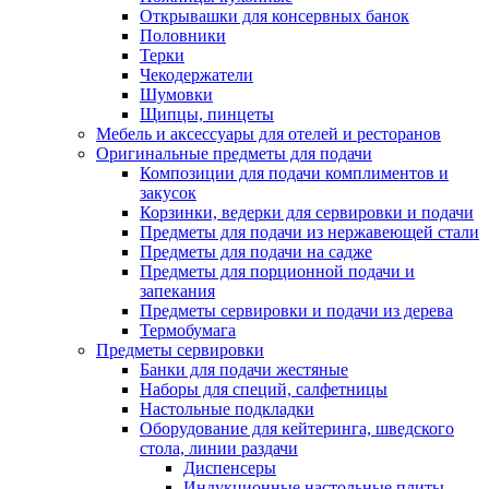
Открывашки для консервных банок
Половники
Терки
Чекодержатели
Шумовки
Щипцы, пинцеты
Мебель и аксессуары для отелей и ресторанов
Оригинальные предметы для подачи
Композиции для подачи комплиментов и
закусок
Корзинки, ведерки для сервировки и подачи
Предметы для подачи из нержавеющей стали
Предметы для подачи на садже
Предметы для порционной подачи и
запекания
Предметы сервировки и подачи из дерева
Термобумага
Предметы сервировки
Банки для подачи жестяные
Наборы для специй, салфетницы
Настольные подкладки
Оборудование для кейтеринга, шведского
стола, линии раздачи
Диспенсеры
Индукционные настольные плиты