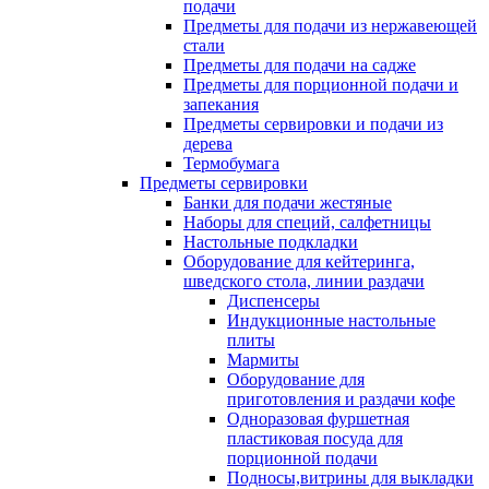
подачи
Предметы для подачи из нержавеющей
стали
Предметы для подачи на садже
Предметы для порционной подачи и
запекания
Предметы сервировки и подачи из
дерева
Термобумага
Предметы сервировки
Банки для подачи жестяные
Наборы для специй, салфетницы
Настольные подкладки
Оборудование для кейтеринга,
шведского стола, линии раздачи
Диспенсеры
Индукционные настольные
плиты
Мармиты
Оборудование для
приготовления и раздачи кофе
Одноразовая фуршетная
пластиковая посуда для
порционной подачи
Подносы,витрины для выкладки