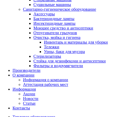
Сушильные машины
Санитарно-гигиеническое оборудование
Аксессуары
Бактерицидные лампы
Инсектицидные лампы
Моющее средство и антисептики
Отпугиватели грызунов
Очистка, мойка и гигиена
Инвентарь и материалы для уборки
Тележки
Урны, баки для мусора
Стерилизаторы
Стойка для дезинфекции и антисептики
Фильтры и водоумягчители
Производители
О компании
Информация о компании
Аттестация рабочих мест
Информация
Акции
Новости
Статьи
Контакты
Тепловое оборудование