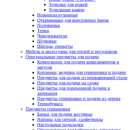
Точилки для ножей
Точильные камни
Ножницы кухонные
Открывашки для консервных банок
Половники
Терки
Чекодержатели
Шумовки
Щипцы, пинцеты
Мебель и аксессуары для отелей и ресторанов
Оригинальные предметы для подачи
Композиции для подачи комплиментов и
закусок
Корзинки, ведерки для сервировки и подачи
Предметы для подачи из нержавеющей стали
Предметы для подачи на садже
Предметы для порционной подачи и
запекания
Предметы сервировки и подачи из дерева
Термобумага
Предметы сервировки
Банки для подачи жестяные
Наборы для специй, салфетницы
Настольные подкладки
Оборудование для кейтеринга, шведского