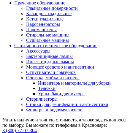
Прачечное оборудование
Гладильные поверхности
Каландры гладильные
Катки гладильные
Парогенераторы
Пароманекены
Стиральные машины
Сушильные машины
Санитарно-гигиеническое оборудование
Аксессуары
Бактерицидные лампы
Инсектицидные лампы
Моющее средство и антисептики
Отпугиватели грызунов
Очистка, мойка и гигиена
Инвентарь и материалы для уборки
Тележки
Урны, баки для мусора
Стерилизаторы
Стойка для дезинфекции и антисептики
Фильтры и водоумягчители
Узнать наличие и точную стоимость, а также задать вопросы
по выбору, Вы можете по телефонам в Краснодаре:
8 (800) 77-07-304