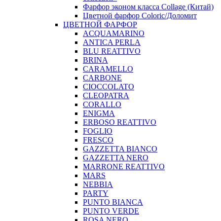
Фарфор эконом класса Collage (Китай)
Цветной фарфор Coloric/Доломит
ЦВЕТНОЙ ФАРФОР
ACQUAMARINO
ANTICA PERLA
BLU REATTIVO
BRINA
CARAMELLO
CARBONE
CIOCCOLATO
CLEOPATRA
CORALLO
ENIGMA
ERBOSO REATTIVO
FOGLIO
FRESCO
GAZZETTA BIANCO
GAZZETTA NERO
MARRONE REATTIVO
MARS
NEBBIA
PARTY
PUNTO BIANCA
PUNTO VERDE
ROSA NERO