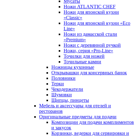
Мусаты
Ножи ATLANTIC CHEF
Ножи для японской кухни
«Classic»
Ножи для японской кухни «Eco
Line»
Ножи из дамасской стали
«Premium»
Ножи с деревянной ручкой
Ножи, серия «Pro-Line»
Точилки для ножей
Точильные камни
Ножницы кухонные
Открывашки для консервных банок
Половники
Терки
Чекодержатели
Шумовки
Щипцы, пинцеты
Мебель и аксессуары для отелей и
ресторанов
Оригинальные предметы для подачи
Композиции для подачи комплиментов
и закусок
Корзинки, ведерки для сервировки и