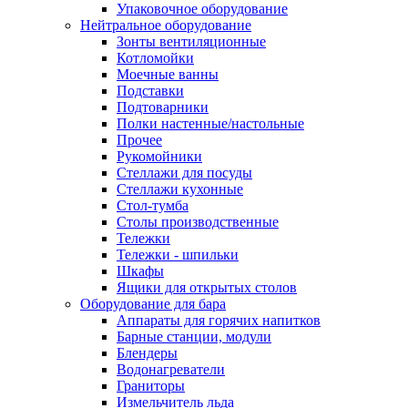
Упаковочное оборудование
Нейтральное оборудование
Зонты вентиляционные
Котломойки
Моечные ванны
Подставки
Подтоварники
Полки настенные/настольные
Прочее
Рукомойники
Стеллажи для посуды
Стеллажи кухонные
Стол-тумба
Столы производственные
Тележки
Тележки - шпильки
Шкафы
Ящики для открытых столов
Оборудование для бара
Аппараты для горячих напитков
Барные станции, модули
Блендеры
Водонагреватели
Граниторы
Измельчитель льда