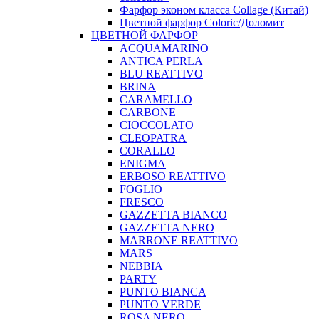
Фарфор эконом класса Collage (Китай)
Цветной фарфор Coloric/Доломит
ЦВЕТНОЙ ФАРФОР
ACQUAMARINO
ANTICA PERLA
BLU REATTIVO
BRINA
CARAMELLO
CARBONE
CIOCCOLATO
CLEOPATRA
CORALLO
ENIGMA
ERBOSO REATTIVO
FOGLIO
FRESCO
GAZZETTA BIANCO
GAZZETTA NERO
MARRONE REATTIVO
MARS
NEBBIA
PARTY
PUNTO BIANCA
PUNTO VERDE
ROSA NERO