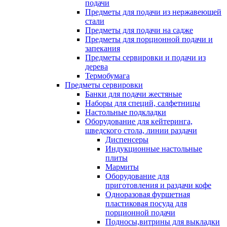
подачи
Предметы для подачи из нержавеющей
стали
Предметы для подачи на садже
Предметы для порционной подачи и
запекания
Предметы сервировки и подачи из
дерева
Термобумага
Предметы сервировки
Банки для подачи жестяные
Наборы для специй, салфетницы
Настольные подкладки
Оборудование для кейтеринга,
шведского стола, линии раздачи
Диспенсеры
Индукционные настольные
плиты
Мармиты
Оборудование для
приготовления и раздачи кофе
Одноразовая фуршетная
пластиковая посуда для
порционной подачи
Подносы,витрины для выкладки