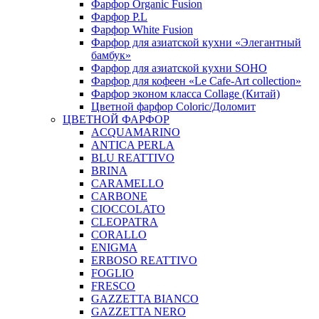
Фарфор Organic Fusion
Фарфор P.L
Фарфор White Fusion
Фарфор для азиатской кухни «Элегантный
бамбук»
Фарфор для азиатской кухни SOHO
Фарфор для кофеен «Le Cafe-Art collection»
Фарфор эконом класса Collage (Китай)
Цветной фарфор Coloric/Доломит
ЦВЕТНОЙ ФАРФОР
ACQUAMARINO
ANTICA PERLA
BLU REATTIVO
BRINA
CARAMELLO
CARBONE
CIOCCOLATO
CLEOPATRA
CORALLO
ENIGMA
ERBOSO REATTIVO
FOGLIO
FRESCO
GAZZETTA BIANCO
GAZZETTA NERO