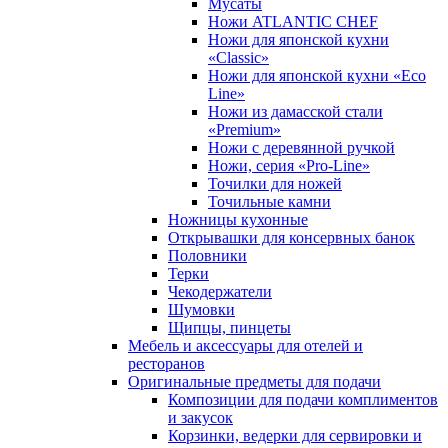
Мусаты
Ножи ATLANTIC CHEF
Ножи для японской кухни
«Classic»
Ножи для японской кухни «Eco
Line»
Ножи из дамасской стали
«Premium»
Ножи с деревянной ручкой
Ножи, серия «Pro-Line»
Точилки для ножей
Точильные камни
Ножницы кухонные
Открывашки для консервных банок
Половники
Терки
Чекодержатели
Шумовки
Щипцы, пинцеты
Мебель и аксессуары для отелей и
ресторанов
Оригинальные предметы для подачи
Композиции для подачи комплиментов
и закусок
Корзинки, ведерки для сервировки и