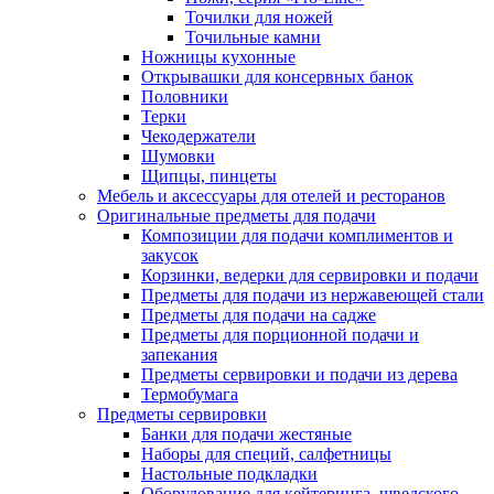
Точилки для ножей
Точильные камни
Ножницы кухонные
Открывашки для консервных банок
Половники
Терки
Чекодержатели
Шумовки
Щипцы, пинцеты
Мебель и аксессуары для отелей и ресторанов
Оригинальные предметы для подачи
Композиции для подачи комплиментов и
закусок
Корзинки, ведерки для сервировки и подачи
Предметы для подачи из нержавеющей стали
Предметы для подачи на садже
Предметы для порционной подачи и
запекания
Предметы сервировки и подачи из дерева
Термобумага
Предметы сервировки
Банки для подачи жестяные
Наборы для специй, салфетницы
Настольные подкладки
Оборудование для кейтеринга, шведского