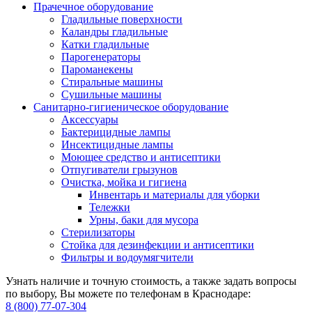
Прачечное оборудование
Гладильные поверхности
Каландры гладильные
Катки гладильные
Парогенераторы
Пароманекены
Стиральные машины
Сушильные машины
Санитарно-гигиеническое оборудование
Аксессуары
Бактерицидные лампы
Инсектицидные лампы
Моющее средство и антисептики
Отпугиватели грызунов
Очистка, мойка и гигиена
Инвентарь и материалы для уборки
Тележки
Урны, баки для мусора
Стерилизаторы
Стойка для дезинфекции и антисептики
Фильтры и водоумягчители
Узнать наличие и точную стоимость, а также задать вопросы
по выбору, Вы можете по телефонам в Краснодаре:
8 (800) 77-07-304