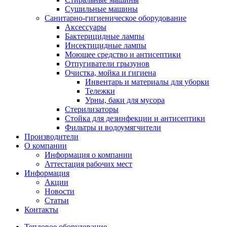
Сушильные машины
Санитарно-гигиеническое оборудование
Аксессуары
Бактерицидные лампы
Инсектицидные лампы
Моющее средство и антисептики
Отпугиватели грызунов
Очистка, мойка и гигиена
Инвентарь и материалы для уборки
Тележки
Урны, баки для мусора
Стерилизаторы
Стойка для дезинфекции и антисептики
Фильтры и водоумягчители
Производители
О компании
Информация о компании
Аттестация рабочих мест
Информация
Акции
Новости
Статьи
Контакты
Тепловое оборудование