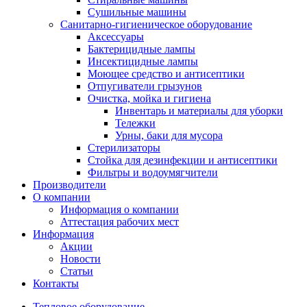
Сушильные машины
Санитарно-гигиеническое оборудование
Аксессуары
Бактерицидные лампы
Инсектицидные лампы
Моющее средство и антисептики
Отпугиватели грызунов
Очистка, мойка и гигиена
Инвентарь и материалы для уборки
Тележки
Урны, баки для мусора
Стерилизаторы
Стойка для дезинфекции и антисептики
Фильтры и водоумягчители
Производители
О компании
Информация о компании
Аттестация рабочих мест
Информация
Акции
Новости
Статьи
Контакты
Тепловое оборудование