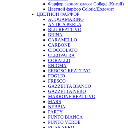
Фарфор эконом класса Collage (Китай)
Цветной фарфор Coloric/Доломит
ЦВЕТНОЙ ФАРФОР
ACQUAMARINO
ANTICA PERLA
BLU REATTIVO
BRINA
CARAMELLO
CARBONE
CIOCCOLATO
CLEOPATRA
CORALLO
ENIGMA
ERBOSO REATTIVO
FOGLIO
FRESCO
GAZZETTA BIANCO
GAZZETTA NERO
MARRONE REATTIVO
MARS
NEBBIA
PARTY
PUNTO BIANCA
PUNTO VERDE
ROSA NERO