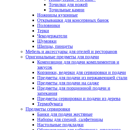
Точилки для ножей
Точильные камни
Ножницы кухонные
Открывашки для консервных банок
Половники
Терки
Чекодержатели
Шумовки
Щипцы, пинцеты
Мебель и аксессуары для отелей и ресторанов
Оригинальные предметы для подачи
Композиции для подачи комплиментов и
закусок
Корзинки, ведерки для сервировки и подачи
Предметы для подачи из нержавеющей стали
Предметы для подачи на садже
Предметы для порционной подачи и
запекания
Предметы сервировки и подачи из дерева
Термобумага
Предметы сервировки
Банки для подачи жестяные
Наборы для специй, салфетницы
Настольные подкладки
Оборудование для кейтеринга, шведского