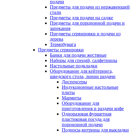
подачи
Предметы для подачи из нержавеющей
стали
Предметы для подачи на садже
Предметы для порционной подачи и
запекания
Предметы сервировки и подачи из
дерева
Термобумага
Предметы сервировки
Банки для подачи жестяные
Наборы для специй, салфетницы
Настольные подкладки
Оборудование для кейтеринга,
шведского стола, линии раздачи
Диспенсеры
Индукционные настольные
плиты
Мармиты
Оборудование для
приготовления и раздачи кофе
Одноразовая фуршетная
пластиковая посуда для
порционной подачи
Подносы,витрины для выкладки