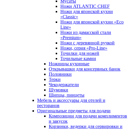
Мусаты
Ножи ATLANTIC CHEF
Ножи для японской кухни
«Classic»
Ножи для японской кухни «Eco
Line»
Ножи из дамасской стали
«Premium»
Ножи с деревянной ручкой
Ножи, серия «Pro-Line»
Точилки для ножей
Точильные камни
Ножницы кухонные
Открывашки для консервных банок
Половники
Терки
Чекодержатели
Шумовки
Щипцы, пинцеты
Мебель и аксессуары для отелей и
ресторанов
Оригинальные предметы для подачи
Композиции для подачи комплиментов
и закусок
Корзинки, ведерки для сервировки и