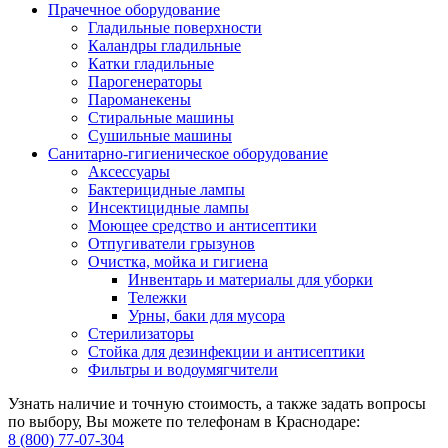
Прачечное оборудование
Гладильные поверхности
Каландры гладильные
Катки гладильные
Парогенераторы
Пароманекены
Стиральные машины
Сушильные машины
Санитарно-гигиеническое оборудование
Аксессуары
Бактерицидные лампы
Инсектицидные лампы
Моющее средство и антисептики
Отпугиватели грызунов
Очистка, мойка и гигиена
Инвентарь и материалы для уборки
Тележки
Урны, баки для мусора
Стерилизаторы
Стойка для дезинфекции и антисептики
Фильтры и водоумягчители
Узнать наличие и точную стоимость, а также задать вопросы
по выбору, Вы можете по телефонам в Краснодаре:
8 (800) 77-07-304