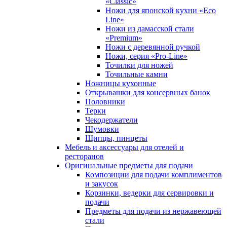
«Classic»
Ножи для японской кухни «Eco
Line»
Ножи из дамасской стали
«Premium»
Ножи с деревянной ручкой
Ножи, серия «Pro-Line»
Точилки для ножей
Точильные камни
Ножницы кухонные
Открывашки для консервных банок
Половники
Терки
Чекодержатели
Шумовки
Щипцы, пинцеты
Мебель и аксессуары для отелей и
ресторанов
Оригинальные предметы для подачи
Композиции для подачи комплиментов
и закусок
Корзинки, ведерки для сервировки и
подачи
Предметы для подачи из нержавеющей
стали