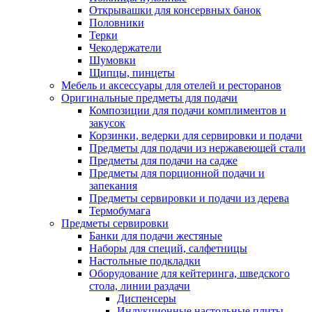
Открывашки для консервных банок
Половники
Терки
Чекодержатели
Шумовки
Щипцы, пинцеты
Мебель и аксессуары для отелей и ресторанов
Оригинальные предметы для подачи
Композиции для подачи комплиментов и
закусок
Корзинки, ведерки для сервировки и подачи
Предметы для подачи из нержавеющей стали
Предметы для подачи на садже
Предметы для порционной подачи и
запекания
Предметы сервировки и подачи из дерева
Термобумага
Предметы сервировки
Банки для подачи жестяные
Наборы для специй, салфетницы
Настольные подкладки
Оборудование для кейтеринга, шведского
стола, линии раздачи
Диспенсеры
Индукционные настольные плиты