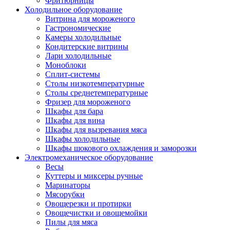
Фритюрницы
Холодильное оборудование
Витрина для мороженого
Гастрономические
Камеры холодильные
Кондитерские витрины
Лари холодильные
Моноблоки
Сплит-системы
Столы низкотемпературные
Столы среднетемпературные
Фризер для мороженого
Шкафы для бара
Шкафы для вина
Шкафы для вызревания мяса
Шкафы холодильные
Шкафы шокового охлаждения и заморозки
Электромеханическое оборудование
Весы
Куттеры и миксеры ручные
Маринаторы
Мясорубки
Овощерезки и протирки
Овощечистки и овощемойки
Пилы для мяса