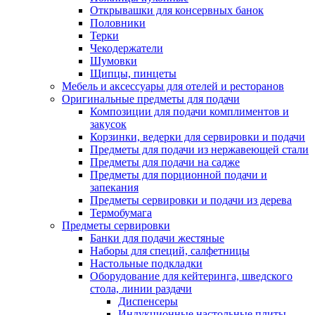
Открывашки для консервных банок
Половники
Терки
Чекодержатели
Шумовки
Щипцы, пинцеты
Мебель и аксессуары для отелей и ресторанов
Оригинальные предметы для подачи
Композиции для подачи комплиментов и
закусок
Корзинки, ведерки для сервировки и подачи
Предметы для подачи из нержавеющей стали
Предметы для подачи на садже
Предметы для порционной подачи и
запекания
Предметы сервировки и подачи из дерева
Термобумага
Предметы сервировки
Банки для подачи жестяные
Наборы для специй, салфетницы
Настольные подкладки
Оборудование для кейтеринга, шведского
стола, линии раздачи
Диспенсеры
Индукционные настольные плиты