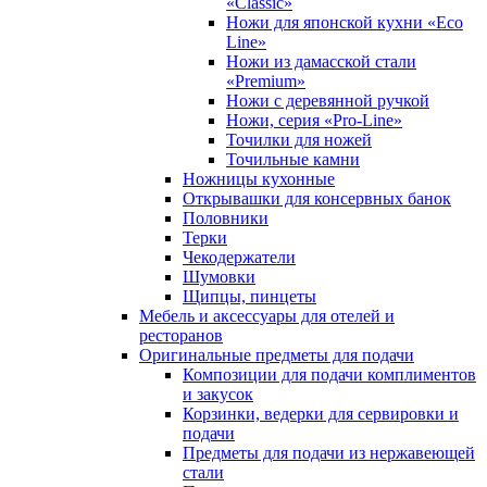
«Classic»
Ножи для японской кухни «Eco
Line»
Ножи из дамасской стали
«Premium»
Ножи с деревянной ручкой
Ножи, серия «Pro-Line»
Точилки для ножей
Точильные камни
Ножницы кухонные
Открывашки для консервных банок
Половники
Терки
Чекодержатели
Шумовки
Щипцы, пинцеты
Мебель и аксессуары для отелей и
ресторанов
Оригинальные предметы для подачи
Композиции для подачи комплиментов
и закусок
Корзинки, ведерки для сервировки и
подачи
Предметы для подачи из нержавеющей
стали