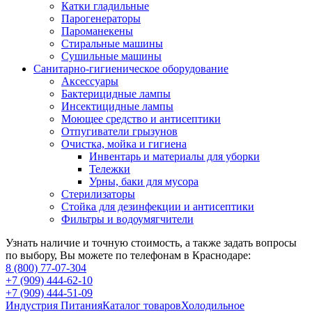
Катки гладильные
Парогенераторы
Пароманекены
Стиральные машины
Сушильные машины
Санитарно-гигиеническое оборудование
Аксессуары
Бактерицидные лампы
Инсектицидные лампы
Моющее средство и антисептики
Отпугиватели грызунов
Очистка, мойка и гигиена
Инвентарь и материалы для уборки
Тележки
Урны, баки для мусора
Стерилизаторы
Стойка для дезинфекции и антисептики
Фильтры и водоумягчители
Узнать наличие и точную стоимость, а также задать вопросы
по выбору, Вы можете по телефонам в Краснодаре:
8 (800) 77-07-304
+7 (909) 444-62-10
+7 (909) 444-51-09
Индустрия Питания
Каталог товаров
Холодильное