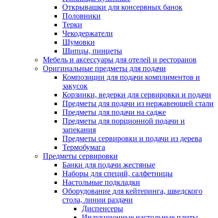
Открывашки для консервных банок
Половники
Терки
Чекодержатели
Шумовки
Щипцы, пинцеты
Мебель и аксессуары для отелей и ресторанов
Оригинальные предметы для подачи
Композиции для подачи комплиментов и
закусок
Корзинки, ведерки для сервировки и подачи
Предметы для подачи из нержавеющей стали
Предметы для подачи на садже
Предметы для порционной подачи и
запекания
Предметы сервировки и подачи из дерева
Термобумага
Предметы сервировки
Банки для подачи жестяные
Наборы для специй, салфетницы
Настольные подкладки
Оборудование для кейтеринга, шведского
стола, линии раздачи
Диспенсеры
Индукционные настольные плиты