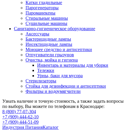
Катки гладильные
Парогенераторы
Пароманекены
Стиральные машины
Сушильные машины
Санитарно-гигиеническое оборудование
Аксессуары
Бактерицидные лампы
Инсектицидные лампы
Моющее средство и антисептики
Отпугиватели грызунов
Очистка, мойка и гигиена
Инвентарь и материалы для уборки
Тележки
Урны, баки для мусора
Стерилизаторы
Стойка для дезинфекции и антисептики
Фильтры и водоумягчители
Узнать наличие и точную стоимость, а также задать вопросы
по выбору, Вы можете по телефонам в Краснодаре:
8 (800) 77-07-304
+7 (909) 444-62-10
+7 (909) 444-51-09
Индустрия Питания
Каталог