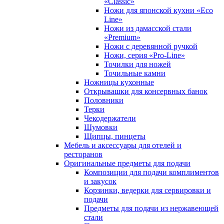
«Classic»
Ножи для японской кухни «Eco
Line»
Ножи из дамасской стали
«Premium»
Ножи с деревянной ручкой
Ножи, серия «Pro-Line»
Точилки для ножей
Точильные камни
Ножницы кухонные
Открывашки для консервных банок
Половники
Терки
Чекодержатели
Шумовки
Щипцы, пинцеты
Мебель и аксессуары для отелей и
ресторанов
Оригинальные предметы для подачи
Композиции для подачи комплиментов
и закусок
Корзинки, ведерки для сервировки и
подачи
Предметы для подачи из нержавеющей
стали