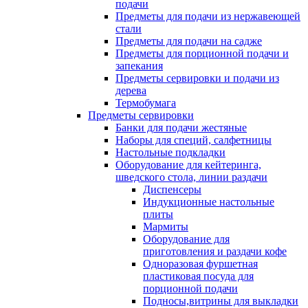
подачи
Предметы для подачи из нержавеющей
стали
Предметы для подачи на садже
Предметы для порционной подачи и
запекания
Предметы сервировки и подачи из
дерева
Термобумага
Предметы сервировки
Банки для подачи жестяные
Наборы для специй, салфетницы
Настольные подкладки
Оборудование для кейтеринга,
шведского стола, линии раздачи
Диспенсеры
Индукционные настольные
плиты
Мармиты
Оборудование для
приготовления и раздачи кофе
Одноразовая фуршетная
пластиковая посуда для
порционной подачи
Подносы,витрины для выкладки