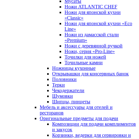
Мусаты
Ножи ATLANTIC CHEF
Ножи для японской кухни
«Classic»
Ножи для японской кухни «Eco
Line»
Ножи из дамасской стали
«Premium»
Ножи с деревянной ручкой
Ножи, серия «Pro-Line»
Точилки для ножей
Точильные камни
Ножницы кухонные
Открывашки для консервных банок
Половники
Терки
Чекодержатели
Шумовки
Щипцы, пинцеты
Мебель и аксессуары для отелей и
ресторанов
Оригинальные предметы для подачи
Композиции для подачи комплиментов
и закусок
Корзинки, ведерки для сервировки и