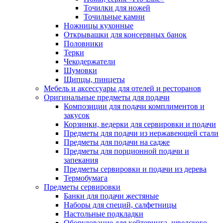
Точилки для ножей
Точильные камни
Ножницы кухонные
Открывашки для консервных банок
Половники
Терки
Чекодержатели
Шумовки
Щипцы, пинцеты
Мебель и аксессуары для отелей и ресторанов
Оригинальные предметы для подачи
Композиции для подачи комплиментов и
закусок
Корзинки, ведерки для сервировки и подачи
Предметы для подачи из нержавеющей стали
Предметы для подачи на садже
Предметы для порционной подачи и
запекания
Предметы сервировки и подачи из дерева
Термобумага
Предметы сервировки
Банки для подачи жестяные
Наборы для специй, салфетницы
Настольные подкладки
Оборудование для кейтеринга, шведского