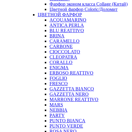
Фарфор эконом класса Collage (Китай)
Цветной фарфор Coloric/Доломит
ЦВЕТНОЙ ФАРФОР
ACQUAMARINO
ANTICA PERLA
BLU REATTIVO
BRINA
CARAMELLO
CARBONE
CIOCCOLATO
CLEOPATRA
CORALLO
ENIGMA
ERBOSO REATTIVO
FOGLIO
FRESCO
GAZZETTA BIANCO
GAZZETTA NERO
MARRONE REATTIVO
MARS
NEBBIA
PARTY
PUNTO BIANCA
PUNTO VERDE
ROSA NERO