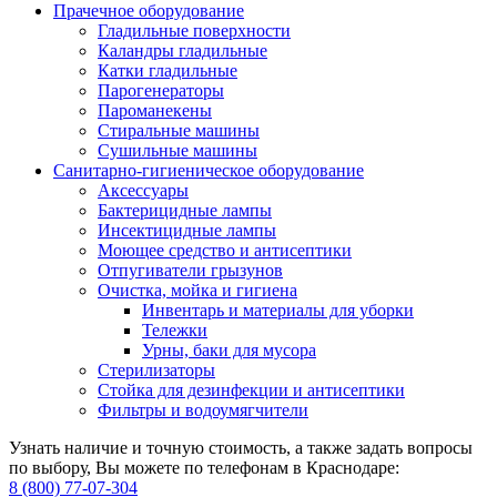
Прачечное оборудование
Гладильные поверхности
Каландры гладильные
Катки гладильные
Парогенераторы
Пароманекены
Стиральные машины
Сушильные машины
Санитарно-гигиеническое оборудование
Аксессуары
Бактерицидные лампы
Инсектицидные лампы
Моющее средство и антисептики
Отпугиватели грызунов
Очистка, мойка и гигиена
Инвентарь и материалы для уборки
Тележки
Урны, баки для мусора
Стерилизаторы
Стойка для дезинфекции и антисептики
Фильтры и водоумягчители
Узнать наличие и точную стоимость, а также задать вопросы
по выбору, Вы можете по телефонам в Краснодаре:
8 (800) 77-07-304