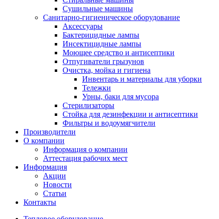
Сушильные машины
Санитарно-гигиеническое оборудование
Аксессуары
Бактерицидные лампы
Инсектицидные лампы
Моющее средство и антисептики
Отпугиватели грызунов
Очистка, мойка и гигиена
Инвентарь и материалы для уборки
Тележки
Урны, баки для мусора
Стерилизаторы
Стойка для дезинфекции и антисептики
Фильтры и водоумягчители
Производители
О компании
Информация о компании
Аттестация рабочих мест
Информация
Акции
Новости
Статьи
Контакты
Тепловое оборудование