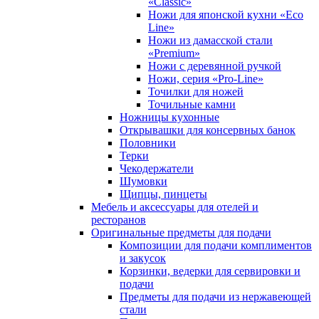
«Classic»
Ножи для японской кухни «Eco
Line»
Ножи из дамасской стали
«Premium»
Ножи с деревянной ручкой
Ножи, серия «Pro-Line»
Точилки для ножей
Точильные камни
Ножницы кухонные
Открывашки для консервных банок
Половники
Терки
Чекодержатели
Шумовки
Щипцы, пинцеты
Мебель и аксессуары для отелей и
ресторанов
Оригинальные предметы для подачи
Композиции для подачи комплиментов
и закусок
Корзинки, ведерки для сервировки и
подачи
Предметы для подачи из нержавеющей
стали