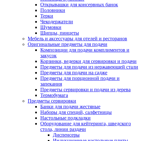
Открывашки для консервных банок
Половники
Терки
Чекодержатели
Шумовки
Щипцы, пинцеты
Мебель и аксессуары для отелей и ресторанов
Оригинальные предметы для подачи
Композиции для подачи комплиментов и
закусок
Корзинки, ведерки для сервировки и подачи
Предметы для подачи из нержавеющей стали
Предметы для подачи на садже
Предметы для порционной подачи и
запекания
Предметы сервировки и подачи из дерева
Термобумага
Предметы сервировки
Банки для подачи жестяные
Наборы для специй, салфетницы
Настольные подкладки
Оборудование для кейтеринга, шведского
стола, линии раздачи
Диспенсеры
Индукционные настольные плиты