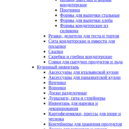
кондитерские
Противни
Формы для выпечки стальные
Формы для выпечки хлеба
Формы кондитерские из
силикона
Резаки, делители для теста и тортов
Сита кондитерские и емкости для
посыпки
Скалки
Скребки и гребни кондитерские
Совки для сыпучих продуктов и льда
Кухонный инвентарь
Аксессуары для итальянской кухни
Аксессуары для паназиатской кухни
Венчики
Воронки
Доски разделочные
Дуршлаги, сита и стрейнеры
Инвентарь для нарезки и
декорирования
Картофелемялки, прессы для пюре и
чеснока
Контейнеры для хранения продуктов