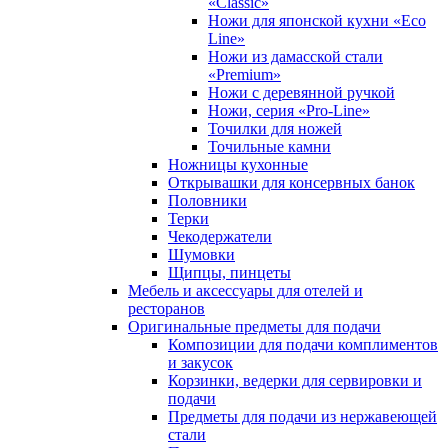
«Classic»
Ножи для японской кухни «Eco
Line»
Ножи из дамасской стали
«Premium»
Ножи с деревянной ручкой
Ножи, серия «Pro-Line»
Точилки для ножей
Точильные камни
Ножницы кухонные
Открывашки для консервных банок
Половники
Терки
Чекодержатели
Шумовки
Щипцы, пинцеты
Мебель и аксессуары для отелей и
ресторанов
Оригинальные предметы для подачи
Композиции для подачи комплиментов
и закусок
Корзинки, ведерки для сервировки и
подачи
Предметы для подачи из нержавеющей
стали