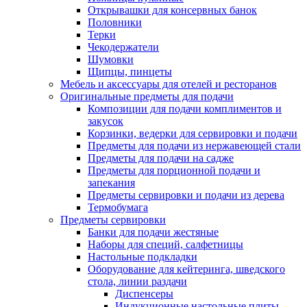
Открывашки для консервных банок
Половники
Терки
Чекодержатели
Шумовки
Щипцы, пинцеты
Мебель и аксессуары для отелей и ресторанов
Оригинальные предметы для подачи
Композиции для подачи комплиментов и
закусок
Корзинки, ведерки для сервировки и подачи
Предметы для подачи из нержавеющей стали
Предметы для подачи на садже
Предметы для порционной подачи и
запекания
Предметы сервировки и подачи из дерева
Термобумага
Предметы сервировки
Банки для подачи жестяные
Наборы для специй, салфетницы
Настольные подкладки
Оборудование для кейтеринга, шведского
стола, линии раздачи
Диспенсеры
Индукционные настольные плиты