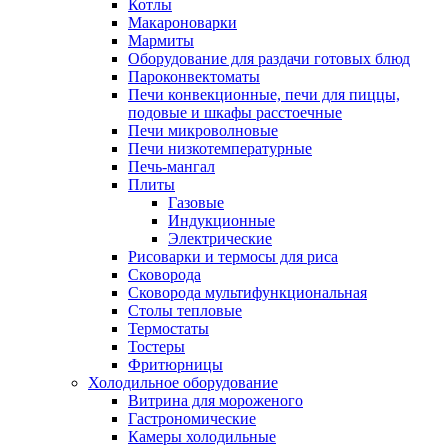
Котлы
Макароноварки
Мармиты
Оборудование для раздачи готовых блюд
Пароконвектоматы
Печи конвекционные, печи для пиццы,
подовые и шкафы расстоечные
Печи микроволновые
Печи низкотемпературные
Печь-мангал
Плиты
Газовые
Индукционные
Электрические
Рисоварки и термосы для риса
Сковорода
Сковорода мультифункциональная
Столы тепловые
Термостаты
Тостеры
Фритюрницы
Холодильное оборудование
Витрина для мороженого
Гастрономические
Камеры холодильные