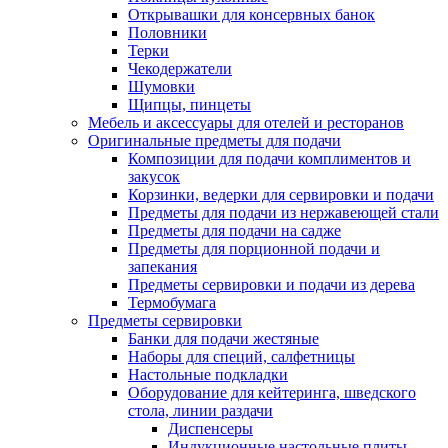
Открывашки для консервных банок
Половники
Терки
Чекодержатели
Шумовки
Щипцы, пинцеты
Мебель и аксессуары для отелей и ресторанов
Оригинальные предметы для подачи
Композиции для подачи комплиментов и
закусок
Корзинки, ведерки для сервировки и подачи
Предметы для подачи из нержавеющей стали
Предметы для подачи на садже
Предметы для порционной подачи и
запекания
Предметы сервировки и подачи из дерева
Термобумага
Предметы сервировки
Банки для подачи жестяные
Наборы для специй, салфетницы
Настольные подкладки
Оборудование для кейтеринга, шведского
стола, линии раздачи
Диспенсеры
Индукционные настольные плиты