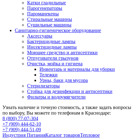
Катки гладильные
Парогенераторы
Пароманекены
Стиральные машины
Сушильные машины
Санитарно-гигиеническое оборудование
Аксессуары
Бактерицидные лампы
Инсектицидные лампы
Моющее средство и антисептики
Отпугиватели грызунов
Очистка, мойка и гигиена
Инвентарь и материалы для уборки
Тележки
Урны, баки для мусора
Стерилизаторы
Стойка для дезинфекции и антисептики
Фильтры и водоумягчители
Узнать наличие и точную стоимость, а также задать вопросы
по выбору, Вы можете по телефонам в Краснодаре:
8 (800) 77-07-304
+7 (909) 444-62-10
+7 (909) 444-51-09
Индустрия Питания
Каталог товаров
Тепловое