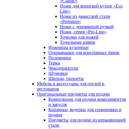
«Classic»
Ножи для японской кухни «Eco
Line»
Ножи из дамасской стали
«Premium»
Ножи с деревянной ручкой
Ножи, серия «Pro-Line»
Точилки для ножей
Точильные камни
Ножницы кухонные
Открывашки для консервных банок
Половники
Терки
Чекодержатели
Шумовки
Щипцы, пинцеты
Мебель и аксессуары для отелей и
ресторанов
Оригинальные предметы для подачи
Композиции для подачи комплиментов
и закусок
Корзинки, ведерки для сервировки и
подачи
Предметы для подачи из нержавеющей
стали