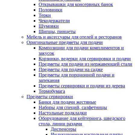
Открывашки для консервных банок
Половники
Терки
Чекодержатели
Шумовки
Щипцы, пинцеты
Мебель и аксессуары для отелей и ресторанов
Оригинальные предметы для подачи
Композиции для подачи комплиментов и
закусок
Корзинки, ведерки для сервировки и подачи
Предметы для подачи из нержавеющей стали
Предметы для подачи на садже
Предметы для порционной подачи и
запекания
Предметы сервировки и подачи из дерева
Термобумага
Предметы сервировки
Банки для подачи жестяные
Наборы для специй, салфетницы
Настольные подкладки
Оборудование для кейтеринга, шведского
стола, линии раздачи
Диспенсеры
Индукционные настольные плиты