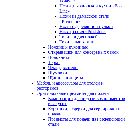
«Classic»
Ножи для японской кухни «Eco
Line»
Ножи из дамасской стали
«Premium»
Ножи с деревянной ручкой
Ножи, серия «Pro-Line»
Точилки для ножей
Точильные камни
Ножницы кухонные
Открывашки для консервных банок
Половники
Терки
Чекодержатели
Шумовки
Щипцы, пинцеты
Мебель и аксессуары для отелей и
ресторанов
Оригинальные предметы для подачи
Композиции для подачи комплиментов
и закусок
Корзинки, ведерки для сервировки и
подачи
Предметы для подачи из нержавеющей
стали