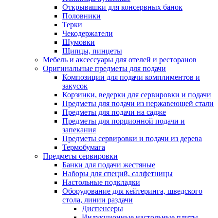
Открывашки для консервных банок
Половники
Терки
Чекодержатели
Шумовки
Щипцы, пинцеты
Мебель и аксессуары для отелей и ресторанов
Оригинальные предметы для подачи
Композиции для подачи комплиментов и
закусок
Корзинки, ведерки для сервировки и подачи
Предметы для подачи из нержавеющей стали
Предметы для подачи на садже
Предметы для порционной подачи и
запекания
Предметы сервировки и подачи из дерева
Термобумага
Предметы сервировки
Банки для подачи жестяные
Наборы для специй, салфетницы
Настольные подкладки
Оборудование для кейтеринга, шведского
стола, линии раздачи
Диспенсеры
Индукционные настольные плиты