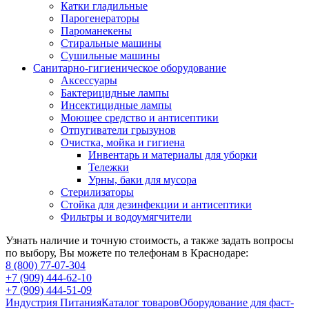
Катки гладильные
Парогенераторы
Пароманекены
Стиральные машины
Сушильные машины
Санитарно-гигиеническое оборудование
Аксессуары
Бактерицидные лампы
Инсектицидные лампы
Моющее средство и антисептики
Отпугиватели грызунов
Очистка, мойка и гигиена
Инвентарь и материалы для уборки
Тележки
Урны, баки для мусора
Стерилизаторы
Стойка для дезинфекции и антисептики
Фильтры и водоумягчители
Узнать наличие и точную стоимость, а также задать вопросы
по выбору, Вы можете по телефонам в Краснодаре:
8 (800) 77-07-304
+7 (909) 444-62-10
+7 (909) 444-51-09
Индустрия Питания
Каталог товаров
Оборудование для фаст-