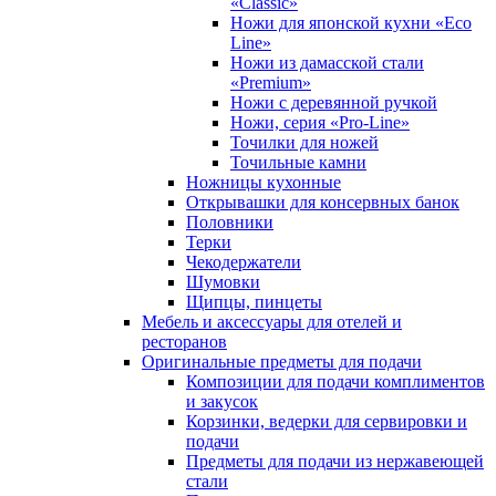
«Classic»
Ножи для японской кухни «Eco
Line»
Ножи из дамасской стали
«Premium»
Ножи с деревянной ручкой
Ножи, серия «Pro-Line»
Точилки для ножей
Точильные камни
Ножницы кухонные
Открывашки для консервных банок
Половники
Терки
Чекодержатели
Шумовки
Щипцы, пинцеты
Мебель и аксессуары для отелей и
ресторанов
Оригинальные предметы для подачи
Композиции для подачи комплиментов
и закусок
Корзинки, ведерки для сервировки и
подачи
Предметы для подачи из нержавеющей
стали