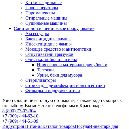
Катки гладильные
Парогенераторы
Пароманекены
Стиральные машины
Сушильные машины
Санитарно-гигиеническое оборудование
Аксессуары
Бактерицидные лампы
Инсектицидные лампы
Моющее средство и антисептики
Отпугиватели грызунов
Очистка, мойка и гигиена
Инвентарь и материалы для уборки
Тележки
Урны, баки для мусора
Стерилизаторы
Стойка для дезинфекции и антисептики
Фильтры и водоумягчители
Узнать наличие и точную стоимость, а также задать вопросы
по выбору, Вы можете по телефонам в Краснодаре:
8 (800) 77-07-304
+7 (909) 444-62-10
+7 (909) 444-51-09
Индустрия Питания
Каталог товаров
Посуда
Инвентарь для