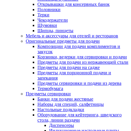
Открывашки для консервных банок
Половники
Терки
Чекодержатели
Шумовки
Щипцы, пинцеты
Мебель и аксессуары для отелей и ресторанов
Оригинальные предметы для подачи
Композиции для подачи комплиментов и
закусок
Корзинки, ведерки для сервировки и подачи
Предметы для подачи из нержавеющей стали
Предметы для подачи на садже
Предметы для порционной подачи и
запекания
Предметы сервировки и подачи из дерева
Термобумага
Предметы сервировки
Банки для подачи жестяные
Наборы для специй, салфетницы
Настольные подкладки
Оборудование для кейтеринга, шведского
стола, линии раздачи
Диспенсеры
Индукционные настольные плиты