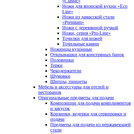
«Classic»
Ножи для японской кухни «Eco
Line»
Ножи из дамасской стали
«Premium»
Ножи с деревянной ручкой
Ножи, серия «Pro-Line»
Точилки для ножей
Точильные камни
Ножницы кухонные
Открывашки для консервных банок
Половники
Терки
Чекодержатели
Шумовки
Щипцы, пинцеты
Мебель и аксессуары для отелей и
ресторанов
Оригинальные предметы для подачи
Композиции для подачи комплиментов
и закусок
Корзинки, ведерки для сервировки и
подачи
Предметы для подачи из нержавеющей
стали