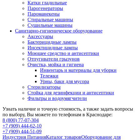
Катки гладильные
Парогенераторы
Пароманекены
Стиральные машины
Сушильные машины
Санитарно-гигиеническое оборудование
Аксессуары
Бактерицидные лампы
Инсектицидные лампы
Моющее средство и антисептики
Отпугиватели грызунов
Очистка, мойка и гигиена
Инвентарь и материалы для уборки
Тележки
Урны, баки для мусора
Стерилизаторы
Стойка для дезинфекции и антисептики
Фильтры и водоумягчители
Узнать наличие и точную стоимость, а также задать вопросы
по выбору, Вы можете по телефонам в Краснодаре:
8 (800) 77-07-304
+7 (909) 444-62-10
+7 (909) 444-51-09
Индустрия Питания
Каталог товаров
Оборудование для