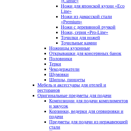
«Classic»
Ножи для японской кухни «Eco
Line»
Ножи из дамасской стали
«Premium»
Ножи с деревянной ручкой
Ножи, серия «Pro-Line»
Точилки для ножей
Точильные камни
Ножницы кухонные
Открывашки для консервных банок
Половники
Терки
Чекодержатели
Шумовки
Щипцы, пинцеты
Мебель и аксессуары для отелей и
ресторанов
Оригинальные предметы для подачи
Композиции для подачи комплиментов
и закусок
Корзинки, ведерки для сервировки и
подачи
Предметы для подачи из нержавеющей
стали