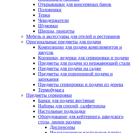
Открывашки для консервных банок
Половники
Терки
Чекодержатели
Шумовки
Щипцы, пинцеты
Мебель и аксессуары для отелей и ресторанов
Оригинальные предметы для подачи
Композиции для подачи комплиментов и
закусок
Корзинки, ведерки для сервировки и подачи
Предметы для подачи из нержавеющей стали
Предметы для подачи на садже
Предметы для порционной подачи и
запекания
Предметы сервировки и подачи из дерева
Термобумага
Предметы сервировки
Банки для подачи жестяные
Наборы для специй, салфетницы
Настольные подкладки
Оборудование для кейтеринга, шведского
стола, линии раздачи
Диспенсеры
Индукционные настольные плиты