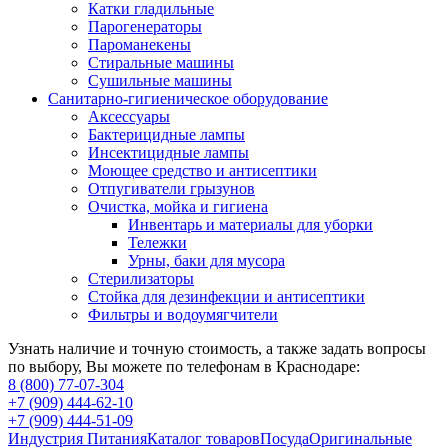
Катки гладильные
Парогенераторы
Пароманекены
Стиральные машины
Сушильные машины
Санитарно-гигиеническое оборудование
Аксессуары
Бактерицидные лампы
Инсектицидные лампы
Моющее средство и антисептики
Отпугиватели грызунов
Очистка, мойка и гигиена
Инвентарь и материалы для уборки
Тележки
Урны, баки для мусора
Стерилизаторы
Стойка для дезинфекции и антисептики
Фильтры и водоумягчители
Узнать наличие и точную стоимость, а также задать вопросы
по выбору, Вы можете по телефонам в Краснодаре:
8 (800) 77-07-304
+7 (909) 444-62-10
+7 (909) 444-51-09
Индустрия Питания
Каталог товаров
Посуда
Оригинальные