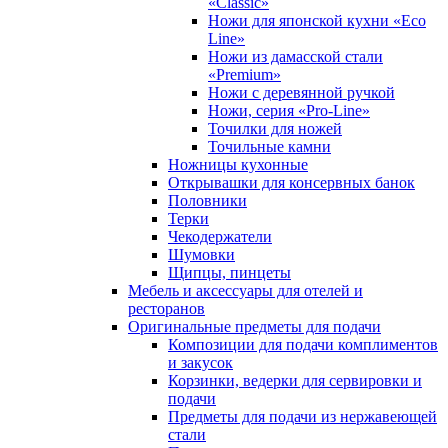
«Classic»
Ножи для японской кухни «Eco
Line»
Ножи из дамасской стали
«Premium»
Ножи с деревянной ручкой
Ножи, серия «Pro-Line»
Точилки для ножей
Точильные камни
Ножницы кухонные
Открывашки для консервных банок
Половники
Терки
Чекодержатели
Шумовки
Щипцы, пинцеты
Мебель и аксессуары для отелей и
ресторанов
Оригинальные предметы для подачи
Композиции для подачи комплиментов
и закусок
Корзинки, ведерки для сервировки и
подачи
Предметы для подачи из нержавеющей
стали