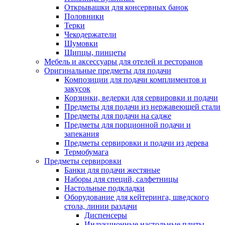
Открывашки для консервных банок
Половники
Терки
Чекодержатели
Шумовки
Щипцы, пинцеты
Мебель и аксессуары для отелей и ресторанов
Оригинальные предметы для подачи
Композиции для подачи комплиментов и
закусок
Корзинки, ведерки для сервировки и подачи
Предметы для подачи из нержавеющей стали
Предметы для подачи на садже
Предметы для порционной подачи и
запекания
Предметы сервировки и подачи из дерева
Термобумага
Предметы сервировки
Банки для подачи жестяные
Наборы для специй, салфетницы
Настольные подкладки
Оборудование для кейтеринга, шведского
стола, линии раздачи
Диспенсеры
Индукционные настольные плиты