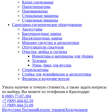
Катки гладильные
Парогенераторы
Пароманекены
Стиральные машины
Сушильные машины
Санитарно-гигиеническое оборудование
Аксессуары
Бактерицидные лампы
Инсектицидные лампы
Моющее средство и антисептики
Отпугиватели грызунов
Очистка, мойка и гигиена
Инвентарь и материалы для уборки
Тележки
Урны, баки для мусора
Стерилизаторы
Стойка для дезинфекции и антисептики
Фильтры и водоумягчители
Узнать наличие и точную стоимость, а также задать вопросы
по выбору, Вы можете по телефонам в Краснодаре:
8 (800) 77-07-304
+7 (909) 444-62-10
+7 (909) 444-51-09
Индустрия Питания
Каталог товаров
Холодильное