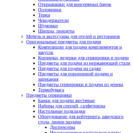
Открывашки для консервных банок
Половники
Терки
Чекодержатели
Шумовки
Щипцы, пинцеты
Мебель и аксессуары для отелей и ресторанов
Оригинальные предметы для подачи
Композиции для подачи комплиментов и
закусок
Корзинки, ведерки для сервировки и подачи
Предметы для подачи из нержавеющей стали
Предметы для подачи на садже
Предметы для порционной подачи и
запекания
Предметы сервировки и подачи из дерева
Термобумага
Предметы сервировки
Банки для подачи жестяные
Наборы для специй, салфетницы
Настольные подкладки
Оборудование для кейтеринга, шведского
стола, линии раздачи
Диспенсеры
Индукционные настольные плиты