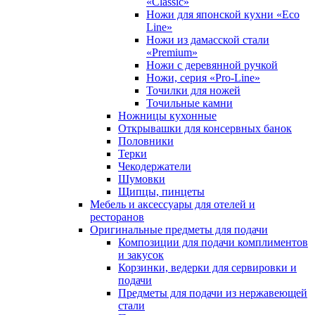
«Classic»
Ножи для японской кухни «Eco
Line»
Ножи из дамасской стали
«Premium»
Ножи с деревянной ручкой
Ножи, серия «Pro-Line»
Точилки для ножей
Точильные камни
Ножницы кухонные
Открывашки для консервных банок
Половники
Терки
Чекодержатели
Шумовки
Щипцы, пинцеты
Мебель и аксессуары для отелей и
ресторанов
Оригинальные предметы для подачи
Композиции для подачи комплиментов
и закусок
Корзинки, ведерки для сервировки и
подачи
Предметы для подачи из нержавеющей
стали