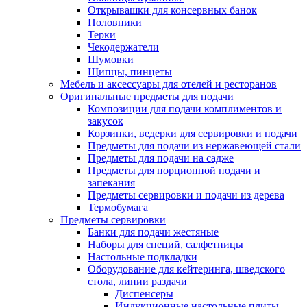
Открывашки для консервных банок
Половники
Терки
Чекодержатели
Шумовки
Щипцы, пинцеты
Мебель и аксессуары для отелей и ресторанов
Оригинальные предметы для подачи
Композиции для подачи комплиментов и
закусок
Корзинки, ведерки для сервировки и подачи
Предметы для подачи из нержавеющей стали
Предметы для подачи на садже
Предметы для порционной подачи и
запекания
Предметы сервировки и подачи из дерева
Термобумага
Предметы сервировки
Банки для подачи жестяные
Наборы для специй, салфетницы
Настольные подкладки
Оборудование для кейтеринга, шведского
стола, линии раздачи
Диспенсеры
Индукционные настольные плиты