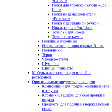
«Classic»
Ножи для японской кухни «Eco
Line»
Ножи из дамасской стали
«Premium»
Ножи с деревянной ручкой
Ножи, серия «Pro-Line»
Точилки для ножей
Точильные камни
Ножницы кухонные
Открывашки для консервных банок
Половники
Терки
Чекодержатели
Шумовки
Щипцы, пинцеты
Мебель и аксессуары для отелей и
ресторанов
Оригинальные предметы для подачи
Композиции для подачи комплиментов
и закусок
Корзинки, ведерки для сервировки и
подачи
Предметы для подачи из нержавеющей
стали