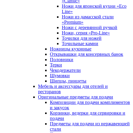
«Classic»
Ножи для японской кухни «Eco
Line»
Ножи из дамасской стали
«Premium»
Ножи с деревянной ручкой
Ножи, серия «Pro-Line»
Точилки для ножей
Точильные камни
Ножницы кухонные
Открывашки для консервных банок
Половники
Терки
Чекодержатели
Шумовки
Щипцы, пинцеты
Мебель и аксессуары для отелей и
ресторанов
Оригинальные предметы для подачи
Композиции для подачи комплиментов
и закусок
Корзинки, ведерки для сервировки и
подачи
Предметы для подачи из нержавеющей
стали