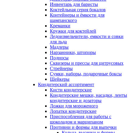
Инвентарь для баристы
Коктейльная серия бокалов
Контейнеры и ёмкости для
шампанского
Креманки
Кружки для коктейлей
Ледоизмельчители, емкости и совки
для льда
Мадлеры
Нарзанники, штопоры
Подносы
Сквизеры и прессы для цитрусовых
Стрейнеры
Сумки, наборы, подарочные боксы
Шейкеры
Кондитерский ассортимент
Кисти кондитерские
Кондитерские мешки, насадки, ленты
кондитерские и дозаторы
Ложки для мороженого
Лопатки кондитерские
Приспособления для работы с
шоколадом и марципаном
Противни и формы для выпечки
Кольца, высечки и формы