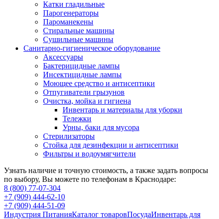
Катки гладильные
Парогенераторы
Пароманекены
Стиральные машины
Сушильные машины
Санитарно-гигиеническое оборудование
Аксессуары
Бактерицидные лампы
Инсектицидные лампы
Моющее средство и антисептики
Отпугиватели грызунов
Очистка, мойка и гигиена
Инвентарь и материалы для уборки
Тележки
Урны, баки для мусора
Стерилизаторы
Стойка для дезинфекции и антисептики
Фильтры и водоумягчители
Узнать наличие и точную стоимость, а также задать вопросы
по выбору, Вы можете по телефонам в Краснодаре:
8 (800) 77-07-304
+7 (909) 444-62-10
+7 (909) 444-51-09
Индустрия Питания
Каталог товаров
Посуда
Инвентарь для