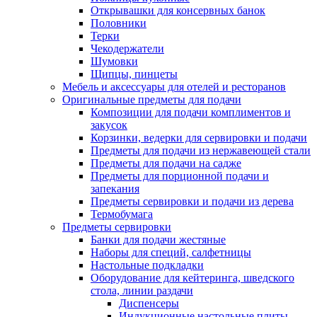
Открывашки для консервных банок
Половники
Терки
Чекодержатели
Шумовки
Щипцы, пинцеты
Мебель и аксессуары для отелей и ресторанов
Оригинальные предметы для подачи
Композиции для подачи комплиментов и
закусок
Корзинки, ведерки для сервировки и подачи
Предметы для подачи из нержавеющей стали
Предметы для подачи на садже
Предметы для порционной подачи и
запекания
Предметы сервировки и подачи из дерева
Термобумага
Предметы сервировки
Банки для подачи жестяные
Наборы для специй, салфетницы
Настольные подкладки
Оборудование для кейтеринга, шведского
стола, линии раздачи
Диспенсеры
Индукционные настольные плиты