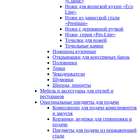
«Classic»
Ножи для японской кухни «Eco
Line»
Ножи из дамасской стали
«Premium»
Ножи с деревянной ручкой
Ножи, серия «Pro-Line»
Точилки для ножей
Точильные камни
Ножницы кухонные
Открывашки для консервных банок
Половники
Терки
Чекодержатели
Шумовки
Щипцы, пинцеты
Мебель и аксессуары для отелей и
ресторанов
Оригинальные предметы для подачи
Композиции для подачи комплиментов
и закусок
Корзинки, ведерки для сервировки и
подачи
Предметы для подачи из нержавеющей
стали