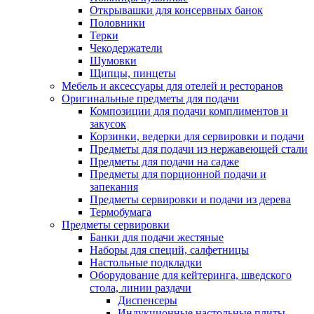
Открывашки для консервных банок
Половники
Терки
Чекодержатели
Шумовки
Щипцы, пинцеты
Мебель и аксессуары для отелей и ресторанов
Оригинальные предметы для подачи
Композиции для подачи комплиментов и
закусок
Корзинки, ведерки для сервировки и подачи
Предметы для подачи из нержавеющей стали
Предметы для подачи на садже
Предметы для порционной подачи и
запекания
Предметы сервировки и подачи из дерева
Термобумага
Предметы сервировки
Банки для подачи жестяные
Наборы для специй, салфетницы
Настольные подкладки
Оборудование для кейтеринга, шведского
стола, линии раздачи
Диспенсеры
Индукционные настольные плиты