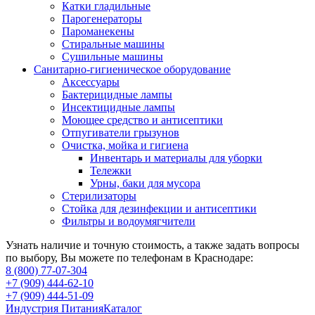
Катки гладильные
Парогенераторы
Пароманекены
Стиральные машины
Сушильные машины
Санитарно-гигиеническое оборудование
Аксессуары
Бактерицидные лампы
Инсектицидные лампы
Моющее средство и антисептики
Отпугиватели грызунов
Очистка, мойка и гигиена
Инвентарь и материалы для уборки
Тележки
Урны, баки для мусора
Стерилизаторы
Стойка для дезинфекции и антисептики
Фильтры и водоумягчители
Узнать наличие и точную стоимость, а также задать вопросы
по выбору, Вы можете по телефонам в Краснодаре:
8 (800) 77-07-304
+7 (909) 444-62-10
+7 (909) 444-51-09
Индустрия Питания
Каталог